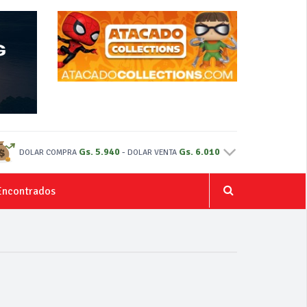
Gs. 5.940
-
Gs. 6.010
DOLAR COMPRA
DOLAR VENTA
Encontrados