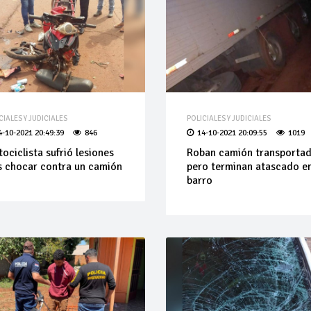
CIALES Y JUDICIALES
POLICIALES Y JUDICIALES
4-10-2021 20:49:39
846
14-10-2021 20:09:55
1019
ociclista sufrió lesiones
Roban camión transporta
s chocar contra un camión
pero terminan atascado en
barro