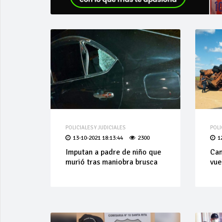
POLICIALES Y JUDICIALES
POLI
13-10-2021 18:13:44
2300
1
Imputan a padre de niño que
Cam
murió tras maniobra brusca
vue