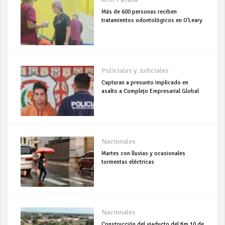
Más de 600 personas reciben
tratamientos odontológicos en O'Leary
Policiales y Judiciales
Capturan a presunto implicado en
asalto a Complejo Empresarial Global
Nacionales
Martes con lluvias y ocasionales
tormentas eléctricas
Nacionales
Construcción del viaducto del Km 10 de