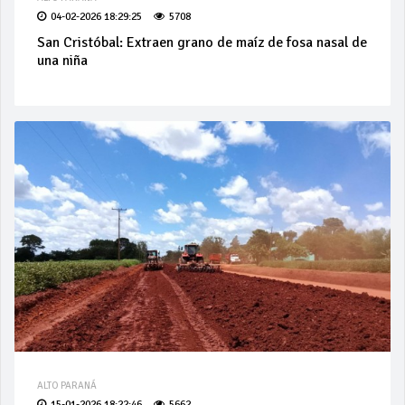
04-02-2026 18:29:25
5708
San Cristóbal: Extraen grano de maíz de fosa nasal de
una niña
ALTO PARANÁ
15-01-2026 18:22:46
5662