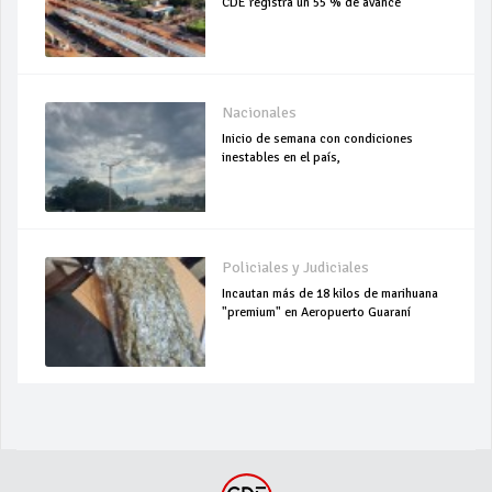
CDE registra un 55 % de avance
Nacionales
Inicio de semana con condiciones
inestables en el país,
Policiales y Judiciales
Incautan más de 18 kilos de marihuana
"premium" en Aeropuerto Guaraní