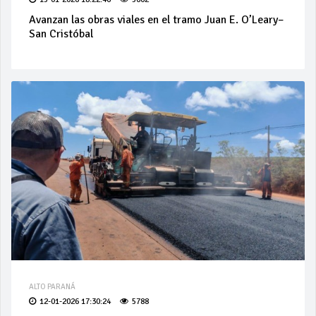
Avanzan las obras viales en el tramo Juan E. O’Leary–
San Cristóbal
ALTO PARANÁ
12-01-2026 17:30:24
5788