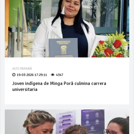
ALTO PARANÁ
19-03-2026 17:29:11
4347
Joven indígena de Minga Porã culmina carrera
universitaria