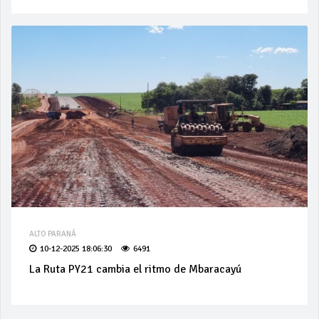
ALTO PARANÁ
10-12-2025 18:06:30
6491
La Ruta PY21 cambia el ritmo de Mbaracayú