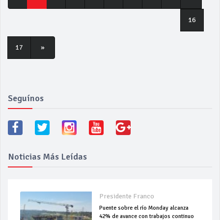
16
17
»
Seguínos
Noticias Más Leídas
Presidente Franco
Puente sobre el río Monday alcanza
42% de avance con trabajos continuo