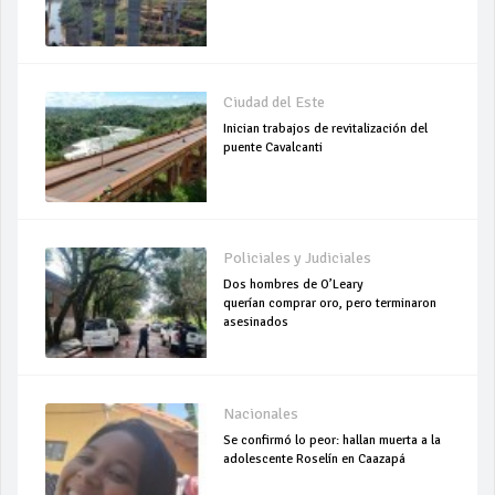
Ciudad del Este
Inician trabajos de revitalización del
puente Cavalcanti
Policiales y Judiciales
Dos hombres de O’Leary
querían comprar oro, pero terminaron
asesinados
Nacionales
Se confirmó lo peor: hallan muerta a la
adolescente Roselín en Caazapá