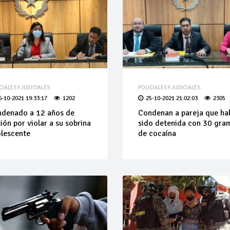
CIALES Y JUDICIALES
POLICIALES Y JUDICIALES
6-10-2021 19:33:17
1202
25-10-2021 21:02:03
2305
denado a 12 años de
Condenan a pareja que ha
sión por violar a su sobrina
sido detenida con 30 gra
lescente
de cocaína