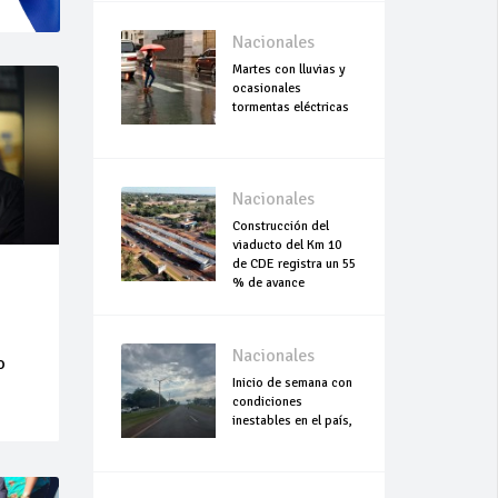
Nacionales
Martes con lluvias y
ocasionales
tormentas eléctricas
Nacionales
Construcción del
viaducto del Km 10
de CDE registra un 55
% de avance
Nacionales
o
Inicio de semana con
condiciones
inestables en el país,