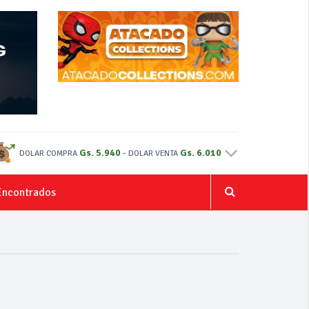
Gs. 5.940
-
Gs. 6.010
DOLAR COMPRA
DOLAR VENTA
Encontrados