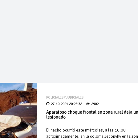
POLICIALES Y JUDICIALES
27-10-2021 20:26:32
2902
Aparatoso choque frontal en zona rural deja u
lesionado
El hecho ocurrió este miércoles, a las 16:00
aproximadamente, en la colonia Jepopyhy en la zo