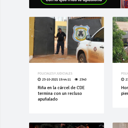
POLICIALES Y JUDICIALES
POLI
23-10-2021 19:44:11
2340
2
Riña en la cárcel de CDE
Hom
termina con un recluso
pie
apuñalado