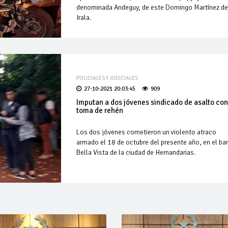
denominada Andeguy, de este Domingo Martínez d
Irala.
POLICIALES Y JUDICIALES
27-10-2021 20:03:45
909
Imputan a dos jóvenes sindicado de asalto co
toma de rehén
Los dos jóvenes cometieron un violento atraco
armado el 18 de octubre del presente año, en el bar
Bella Vista de la ciudad de Hernandarias.