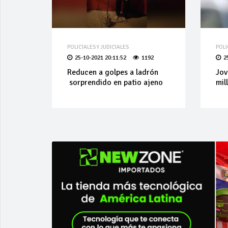
POLICIALES Y JUDICIALES
POLI
25-10-2021 20:11:52
1192
2
Reducen a golpes a ladrón
Jov
sorprendido en patio ajeno
mil