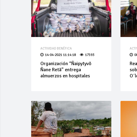
ACTIVIDAD BENÉFICA
ACTI
14-04-2021 11:14:18
17593
0
Organización “Ñaipytyvõ
Rea
Ñane Retã” entrega
sob
almuerzos en hospitales
O´l