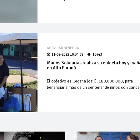
ACTIVIDAD BENÉFICA
11-02-2022 10:34:38
16443
Manos Solidarias realiza su colecta hoy y ma
en Alto Paraná
El objetivo es llegar a los G. 180.000.000, para
beneficiar a más de un centenar de niños con cáncer