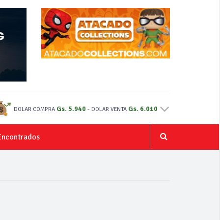
Gs. 5.940
-
Gs. 6.010
DOLAR COMPRA
DOLAR VENTA
Encontrados