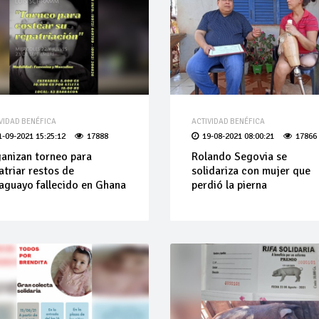
VIDAD BENÉFICA
ACTIVIDAD BENÉFICA
1-09-2021 15:25:12
17888
19-08-2021 08:00:21
17866
anizan torneo para
Rolando Segovia se
atriar restos de
solidariza con mujer que
aguayo fallecido en Ghana
perdió la pierna