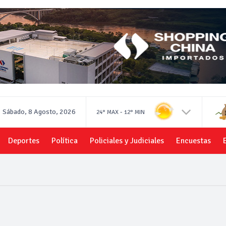
Sábado, 8 Agosto, 2026
-
24°
MAX
12°
MIN
Deportes
Política
Policiales y Judiciales
Encuestas