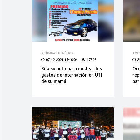
ACTIVIDAD BENÉFICA
ACTI
07-12-2021 13:16:04
17546
2
Rifa su auto para costear los
Org
gastos de internación en UTI
rep
de su mamá
par