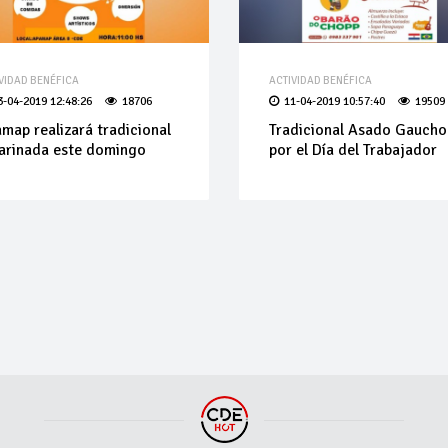
VIDAD BENÉFICA
ACTIVIDAD BENÉFICA
3-04-2019 12:48:26
18706
11-04-2019 10:57:40
19509
map realizará tradicional
Tradicional Asado Gaucho
larinada este domingo
por el Día del Trabajador