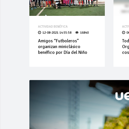
ACTIVIDAD BENÉFICA
ACTI
12-08-2021 14:55:58
16840
0
Amigos “Futboleros”
Tod
organizan miniclásico
Org
benéfico por Día del Niño
cos