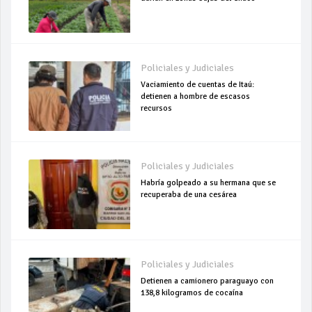
Policiales y Judiciales
Vaciamiento de cuentas de Itaú:
detienen a hombre de escasos
recursos
Policiales y Judiciales
Habría golpeado a su hermana que se
recuperaba de una cesárea
Policiales y Judiciales
Detienen a camionero paraguayo con
138,8 kilogramos de cocaína