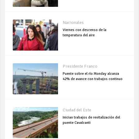
Nacionales
Viernes con descenso de la
temperatura del aire
Presidente Franco
Puente sobre el río Monday alcanza
42% de avance con trabajos continuo
Ciudad del Este
Inician trabajos de revitalización del
puente Cavalcanti