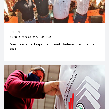
POLÍTICA
30-11-2022 20:02:22
1561
Santi Peña participó de un multitudinario encuentro
en CDE