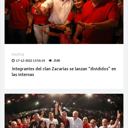
POLÍTICA
17-12-2022 13:56:19
2585
Integrantes del clan Zacarías se lanzan “divididos” en
las internas