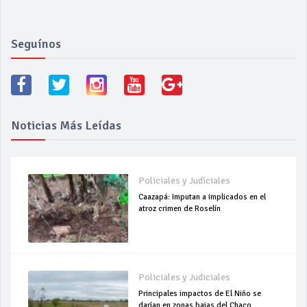
Seguínos
Noticias Más Leídas
Policiales y Judiciales
Caazapá: Imputan a implicados en el
atroz crimen de Roselín
Policiales y Judiciales
Principales impactos de El Niño se
darían en zonas bajas del Chaco