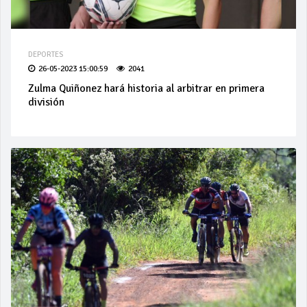
DEPORTES
26-05-2023 15:00:59
2041
Zulma Quiñonez hará historia al arbitrar en primera
división