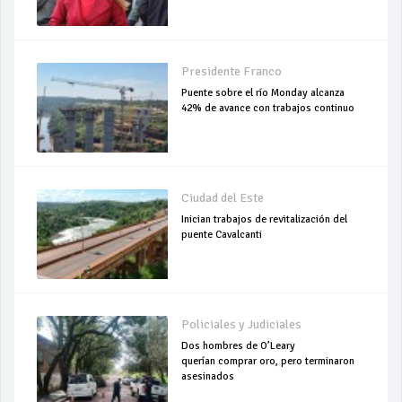
Presidente Franco
Puente sobre el río Monday alcanza
42% de avance con trabajos continuo
Ciudad del Este
Inician trabajos de revitalización del
puente Cavalcanti
Policiales y Judiciales
Dos hombres de O’Leary
querían comprar oro, pero terminaron
asesinados