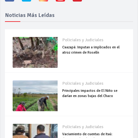
Noticias Más Leídas
Policiales y Judiciales
Caazapá: Imputan a implicados en el
atroz crimen de Roselín
Policiales y Judiciales
Principales impactos de El Niño se
darían en zonas bajas del Chaco
Policiales y Judiciales
Vaciamiento de cuentas de Itaú: