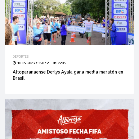
DEPORTES
10-05-2023 19:58:12
2203
Altoparanaense Derlys Ayala gana media maratón en
Brasil