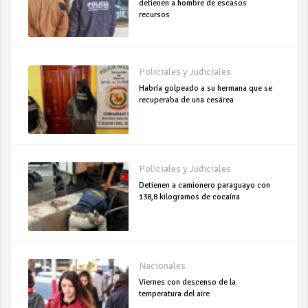
detienen a hombre de escasos
recursos
Policiales y Judiciales
Habría golpeado a su hermana que se
recuperaba de una cesárea
Policiales y Judiciales
Detienen a camionero paraguayo con
138,8 kilogramos de cocaína
Nacionales
Viernes con descenso de la
temperatura del aire