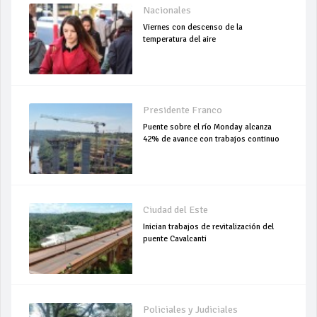
Nacionales
Viernes con descenso de la
temperatura del aire
Presidente Franco
Puente sobre el río Monday alcanza
42% de avance con trabajos continuo
Ciudad del Este
Inician trabajos de revitalización del
puente Cavalcanti
Policiales y Judiciales