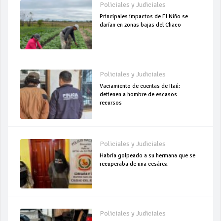
Policiales y Judiciales
Principales impactos de El Niño se
darían en zonas bajas del Chaco
Policiales y Judiciales
Vaciamiento de cuentas de Itaú:
detienen a hombre de escasos
recursos
Policiales y Judiciales
Habría golpeado a su hermana que se
recuperaba de una cesárea
Policiales y Judiciales