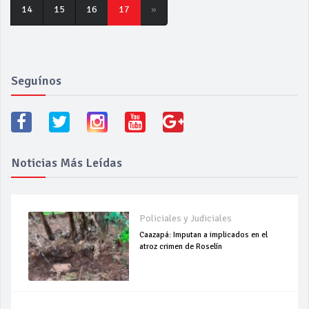
14
15
16
17
»
Seguínos
Noticias Más Leídas
Policiales y Judiciales
Caazapá: Imputan a implicados en el
atroz crimen de Roselín