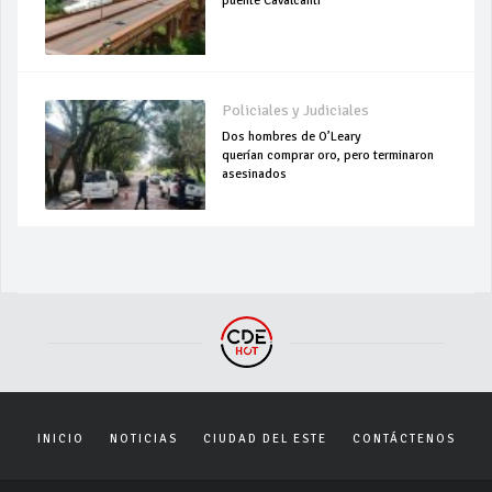
puente Cavalcanti
Policiales y Judiciales
Dos hombres de O’Leary
querían comprar oro, pero terminaron
asesinados
INICIO
NOTICIAS
CIUDAD DEL ESTE
CONTÁCTENOS