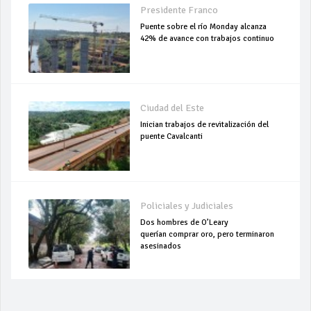
Presidente Franco
Puente sobre el río Monday alcanza
42% de avance con trabajos continuo
Ciudad del Este
Inician trabajos de revitalización del
puente Cavalcanti
Policiales y Judiciales
Dos hombres de O’Leary
querían comprar oro, pero terminaron
asesinados