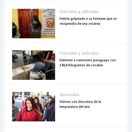
Policiales y Judiciales
Habría golpeado a su hermana que se
recuperaba de una cesárea
Policiales y Judiciales
Detienen a camionero paraguayo con
138,8 kilogramos de cocaína
Nacionales
Viernes con descenso de la
temperatura del aire