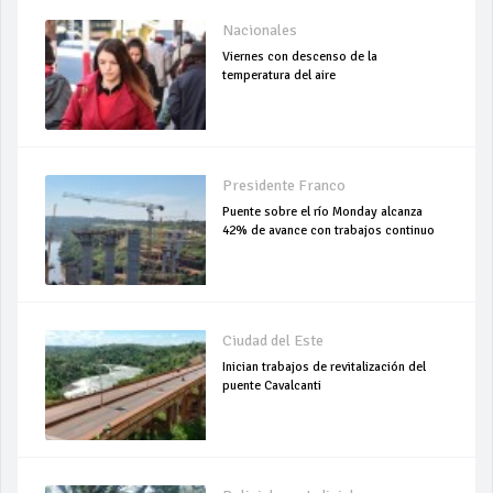
Nacionales
Viernes con descenso de la
temperatura del aire
Presidente Franco
Puente sobre el río Monday alcanza
42% de avance con trabajos continuo
Ciudad del Este
Inician trabajos de revitalización del
puente Cavalcanti