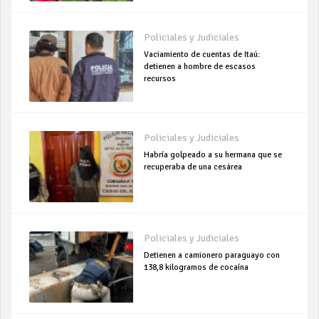
Policiales y Judiciales
Vaciamiento de cuentas de Itaú:
detienen a hombre de escasos
recursos
Policiales y Judiciales
Habría golpeado a su hermana que se
recuperaba de una cesárea
Policiales y Judiciales
Detienen a camionero paraguayo con
138,8 kilogramos de cocaína