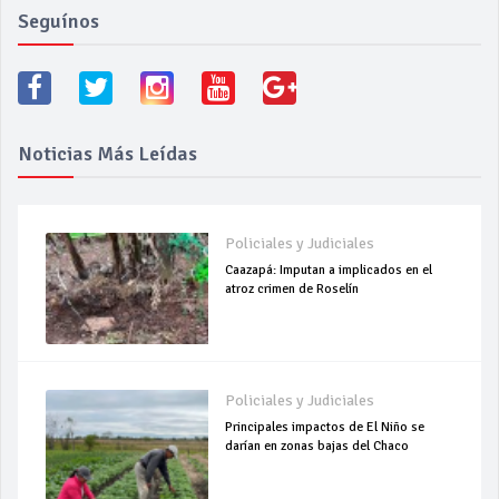
Seguínos
Noticias Más Leídas
Policiales y Judiciales
Caazapá: Imputan a implicados en el
atroz crimen de Roselín
Policiales y Judiciales
Principales impactos de El Niño se
darían en zonas bajas del Chaco