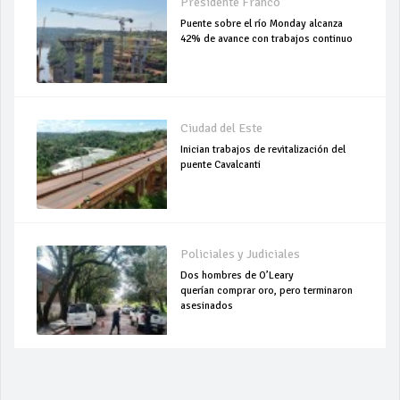
Presidente Franco
Puente sobre el río Monday alcanza
42% de avance con trabajos continuo
Ciudad del Este
Inician trabajos de revitalización del
puente Cavalcanti
Policiales y Judiciales
Dos hombres de O’Leary
querían comprar oro, pero terminaron
asesinados