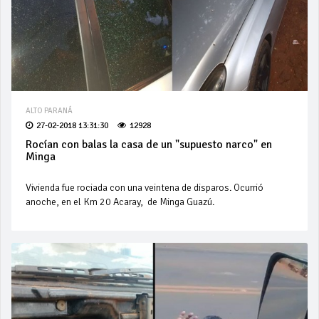
ALTO PARANÁ
27-02-2018 13:31:30
12928
Rocían con balas la casa de un "supuesto narco" en
Minga
Vivienda fue rociada con una veintena de disparos. Ocurrió
anoche, en el Km 20 Acaray, de Minga Guazú.