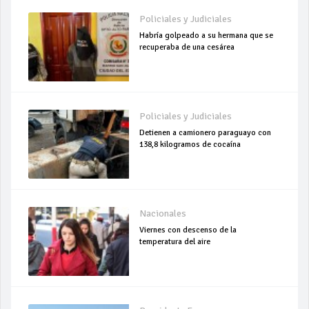
Policiales y Judiciales
Habría golpeado a su hermana que se
recuperaba de una cesárea
Policiales y Judiciales
Detienen a camionero paraguayo con
138,8 kilogramos de cocaína
Nacionales
Viernes con descenso de la
temperatura del aire