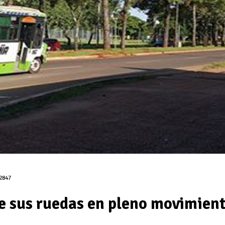
2847
de sus ruedas en pleno movimien