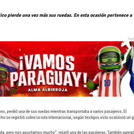
lico pierde una vez más sus ruedas. En esta ocasión pertenece a
ano, perdió una de sus ruedas mientras transportaba a varios pasajeros. El
ho se registró sobre la ruta internacional, según testigos esto ocasionó un g
da, pero nos asustamos mucho", relató una de las pasajeras. También agreg