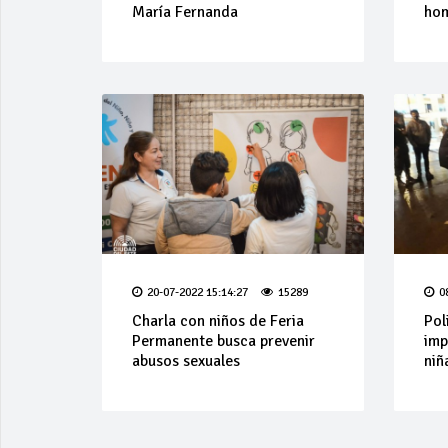
María Fernanda
ho
20-07-2022 15:14:27
15289
0
Charla con niños de Feria
Pol
Permanente busca prevenir
imp
abusos sexuales
niñ