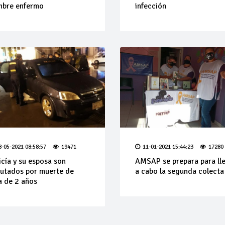
mbre enfermo
infección
8-05-2021 08:58:57
19471
11-01-2021 15:44:23
17280
icía y su esposa son
AMSAP se prepara para ll
utados por muerte de
a cabo la segunda colecta
a de 2 años