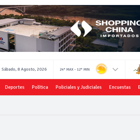
Sábado, 8 Agosto, 2026
-
24°
MAX
12°
MIN
Deportes
Política
Policiales y Judiciales
Encuestas