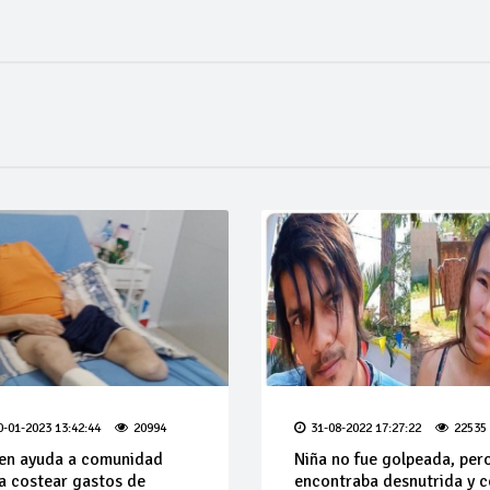
0-01-2023 13:42:44
20994
31-08-2022 17:27:22
22535
en ayuda a comunidad
Niña no fue golpeada, per
a costear gastos de
encontraba desnutrida y 