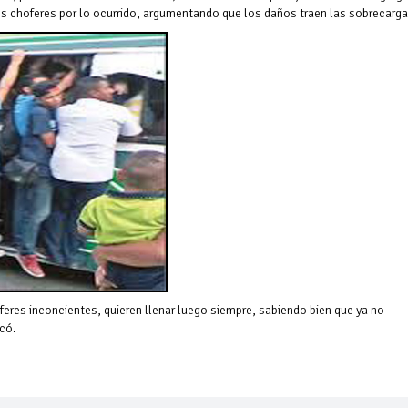
los choferes por lo ocurrido, argumentando que los daños traen las sobrecarga
feres inconcientes, quieren llenar luego siempre, sabiendo bien que ya no
có.