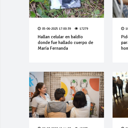
05-06-2025 17:00:39
17279
1
Hallan celular en baldío
Pid
donde fue hallado cuerpo de
par
María Fernanda
ho