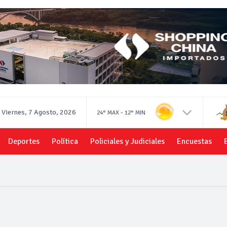
Viernes, 7 Agosto, 2026
-
24°
MAX
12°
MIN
Deportes
Política
Policiales y Judiciales
Encuestas