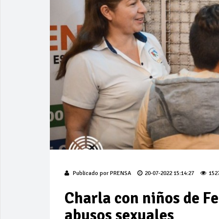
Publicado por
PRENSA
20-07-2022 15:14:27
152
Charla con niños de F
abusos sexuales