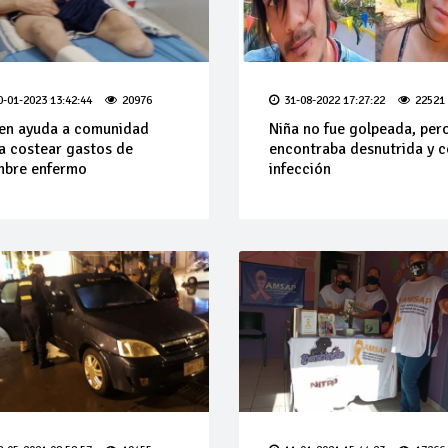
0-01-2023 13:42:44
20976
31-08-2022 17:27:22
22521
en ayuda a comunidad
Niña no fue golpeada, per
a costear gastos de
encontraba desnutrida y 
mbre enfermo
infección