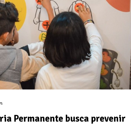
75
eria Permanente busca prevenir