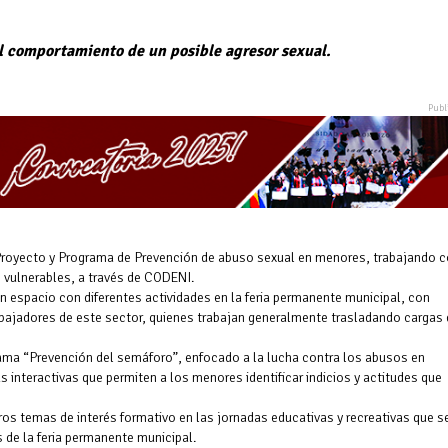
l comportamiento de un posible agresor sexual.
l Proyecto y Programa de Prevención de abuso sexual en menores, trabajando 
s vulnerables, a través de CODENI.
n espacio con diferentes actividades en la feria permanente municipal, con
rabajadores de este sector, quienes trabajan generalmente trasladando cargas
ama “Prevención del semáforo”, enfocado a la lucha contra los abusos en
as interactivas que permiten a los menores identificar indicios y actitudes que
ros temas de interés formativo en las jornadas educativas y recreativas que s
 de la feria permanente municipal.