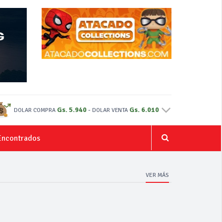
Gs. 5.940
-
Gs. 6.010
DOLAR COMPRA
DOLAR VENTA
Encontrados
VER MÁS