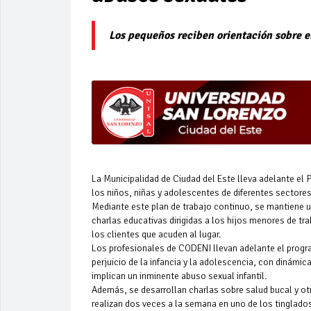
Los pequeños reciben orientación sobre e
La Municipalidad de Ciudad del Este lleva adelante e
los niños, niñas y adolescentes de diferentes sectore
Mediante este plan de trabajo continuo, se mantiene u
charlas educativas dirigidas a los hijos menores de t
los clientes que acuden al lugar.
Los profesionales de CODENI llevan adelante el progr
perjuicio de la infancia y la adolescencia, con dinámic
implican un inminente abuso sexual infantil.
Además, se desarrollan charlas sobre salud bucal y ot
realizan dos veces a la semana en uno de los tinglados