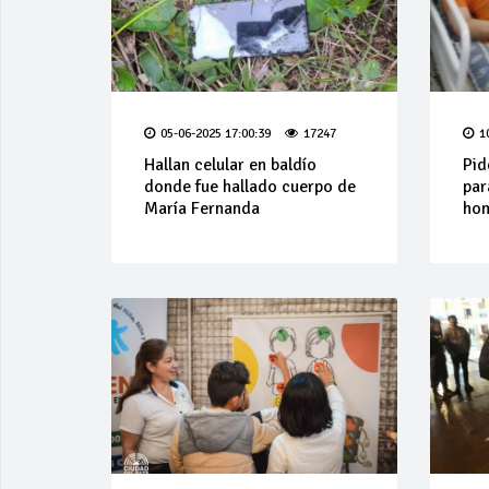
05-06-2025 17:00:39
17247
1
Hallan celular en baldío
Pid
donde fue hallado cuerpo de
par
María Fernanda
ho