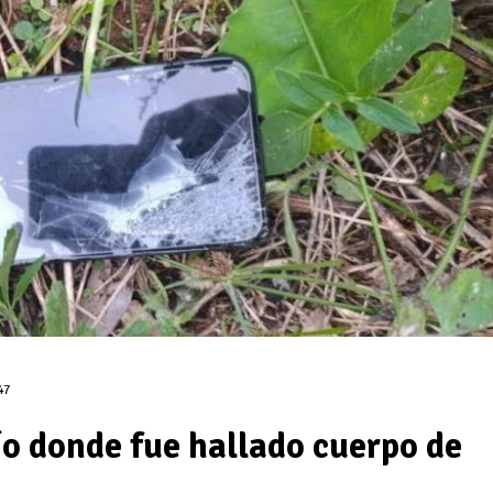
47
ío donde fue hallado cuerpo de