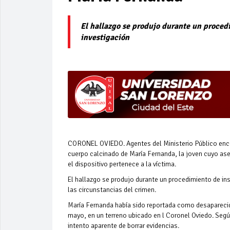
El hallazgo se produjo durante un procedi
investigación
CORONEL OVIEDO. Agentes del Ministerio Público encon
cuerpo calcinado de María Fernanda, la joven cuyo as
el dispositivo pertenece a la víctima.
El hallazgo se produjo durante un procedimiento de ins
las circunstancias del crimen.
María Fernanda había sido reportada como desaparecid
mayo, en un terreno ubicado en l Coronel Oviedo. Según
intento aparente de borrar evidencias.