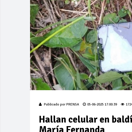
Publicado por
PRENSA
05-06-2025 17:00:39
172
Hallan celular en bald
María Fernanda