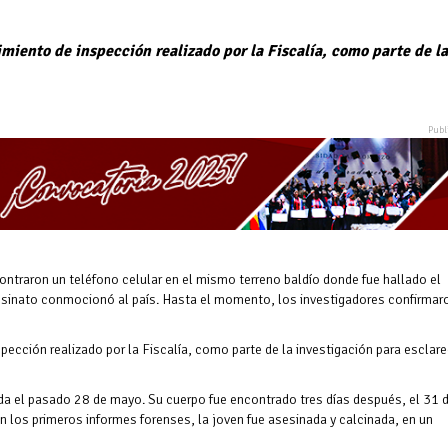
miento de inspección realizado por la Fiscalía, como parte de la
traron un teléfono celular en el mismo terreno baldío donde fue hallado el
esinato conmocionó al país. Hasta el momento, los investigadores confirmaro
pección realizado por la Fiscalía, como parte de la investigación para esclare
a el pasado 28 de mayo. Su cuerpo fue encontrado tres días después, el 31 
 los primeros informes forenses, la joven fue asesinada y calcinada, en un