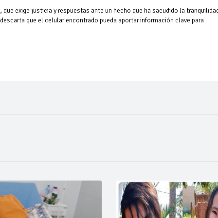
 que exige justicia y respuestas ante un hecho que ha sacudido la tranquilida
o descarta que el celular encontrado pueda aportar información clave para