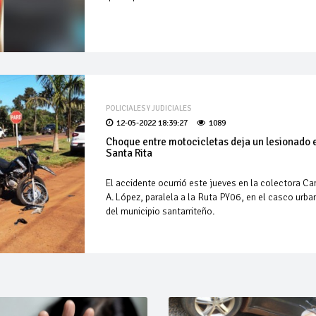
POLICIALES Y JUDICIALES
12-05-2022 18:39:27
1089
Choque entre motocicletas deja un lesionado 
Santa Rita
El accidente ocurrió este jueves en la colectora Ca
A. López, paralela a la Ruta PY06, en el casco urba
del municipio santarriteño.