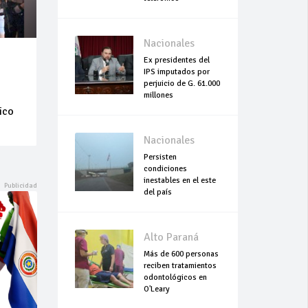
Nacionales
Ex presidentes del
IPS imputados por
perjuicio de G. 61.000
millones
ico
Nacionales
Persisten
condiciones
inestables en el este
del país
Alto Paraná
Más de 600 personas
reciben tratamientos
odontológicos en
O'Leary