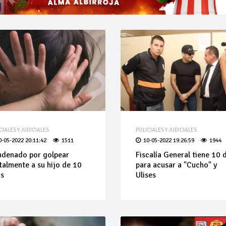
CIALES Y JUDICIALES
POLICIALES Y JUDICIALES
0-05-2022 20:11:42
1511
10-05-2022 19:26:59
1944
denado por golpear
Fiscalía General tiene 10 
talmente a su hijo de 10
para acusar a "Cucho" y
os
Ulises