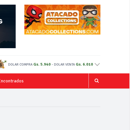
Gs. 5.940
-
Gs. 6.010
DOLAR COMPRA
DOLAR VENTA
Encontrados