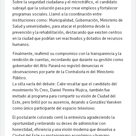
Sobre la seguridad ciudadana y el microtráfico, el candidato
subrayó que la solución pasa por crear empleos y fortalecer
programas sociales. Llamó a la coordinación entre
instituciones como: Municipalidad, Gobernación, Ministerio de
Salud y universidades, para atacar el problema desde la
prevención y la rehabilitación, destacando que existen centros
en la ciudad que podrían ser reactivados y dotados de recursos
humanos.
Finalmente, reafirmó su compromiso con la transparencia y la
rendición de cuentas, recordando que durante su gestión como
gobernador del Alto Paraná no registró denuncias ni
observaciones por parte de la Contraloría ni del Ministerio
Público.
La silla vacía del debate: Cabe resaltar que el candidato del
movimiento Yo Creo, Daniel Pereira Mujica, también fue
invitado al programa para compartir su visión de Ciudad del
Este, pero brilló por su ausencia, dejando a González Vaesken
como único participante del espacio televisivo.
El postulante colorado cerró la entrevista agradeciendo la
oportunidad y reiterando su deseo de administrar con
honestidad, eficiencia y una visión moderna que devuelva a
Ciudad del Este su protagonismo económico y humano