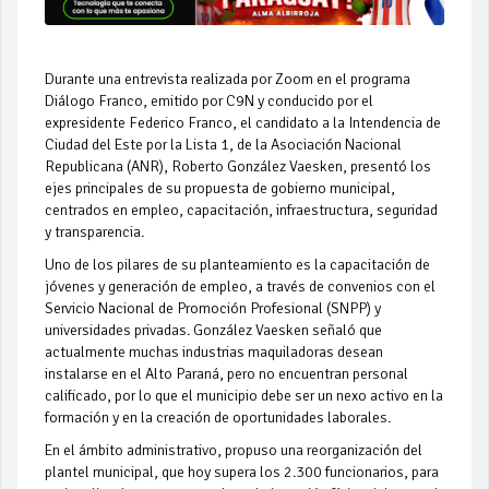
Durante una entrevista realizada por Zoom en el programa
Diálogo Franco, emitido por C9N y conducido por el
expresidente Federico Franco, el candidato a la Intendencia de
Ciudad del Este por la Lista 1, de la Asociación Nacional
Republicana (ANR), Roberto González Vaesken, presentó los
ejes principales de su propuesta de gobierno municipal,
centrados en empleo, capacitación, infraestructura, seguridad
y transparencia.
Uno de los pilares de su planteamiento es la capacitación de
jóvenes y generación de empleo, a través de convenios con el
Servicio Nacional de Promoción Profesional (SNPP) y
universidades privadas. González Vaesken señaló que
actualmente muchas industrias maquiladoras desean
instalarse en el Alto Paraná, pero no encuentran personal
calificado, por lo que el municipio debe ser un nexo activo en la
formación y en la creación de oportunidades laborales.
En el ámbito administrativo, propuso una reorganización del
plantel municipal, que hoy supera los 2.300 funcionarios, para