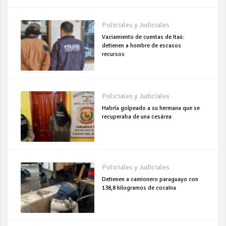
Policiales y Judiciales
Vaciamiento de cuentas de Itaú:
detienen a hombre de escasos
recursos
Policiales y Judiciales
Habría golpeado a su hermana que se
recuperaba de una cesárea
Policiales y Judiciales
Detienen a camionero paraguayo con
138,8 kilogramos de cocaína