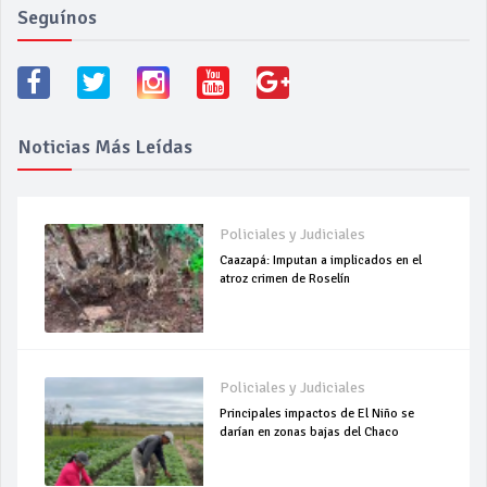
Seguínos
Noticias Más Leídas
Policiales y Judiciales
Caazapá: Imputan a implicados en el
atroz crimen de Roselín
Policiales y Judiciales
Principales impactos de El Niño se
darían en zonas bajas del Chaco