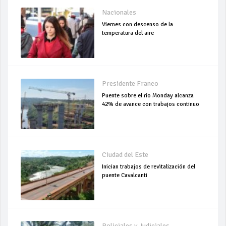
Nacionales
Viernes con descenso de la
temperatura del aire
Presidente Franco
Puente sobre el río Monday alcanza
42% de avance con trabajos continuo
Ciudad del Este
Inician trabajos de revitalización del
puente Cavalcanti
Policiales y Judiciales