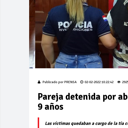
Publicado por
PRENSA
02-02-2022 10:22:42
292
Pareja detenida por ab
9 años
Las víctimas quedaban a cargo de la tía cu