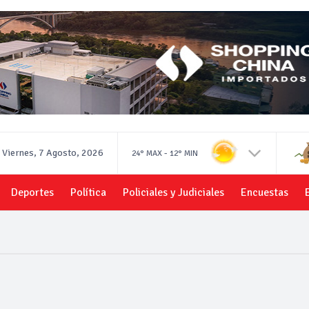
Viernes, 7 Agosto, 2026
-
24°
MAX
12°
MIN
Deportes
Política
Policiales y Judiciales
Encuestas