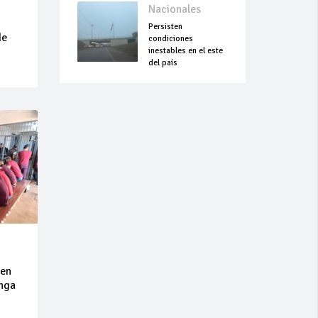
Nacionales
Persisten
de
condiciones
inestables en el este
del país
 en
inga