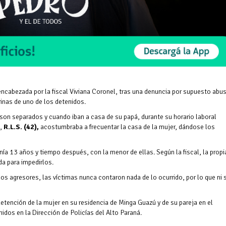
encabezada por la fiscal Viviana Coronel, tras una denuncia por supuesto abu
inas de uno de los detenidos.
son separados y cuando iban a casa de su papá, durante su horario laboral
a,
R.L.S. (42),
acostumbraba a frecuentar la casa de la mujer, dándose los
ía 13 años y tiempo después, con la menor de ellas. Según la fiscal, la propia
a para impedirlos.
os agresores, las víctimas nunca contaron nada de lo ocurrido, por lo que ni 
detención de la mujer en su residencia de Minga Guazú y de su pareja en el
dos en la Dirección de Policías del Alto Paraná.