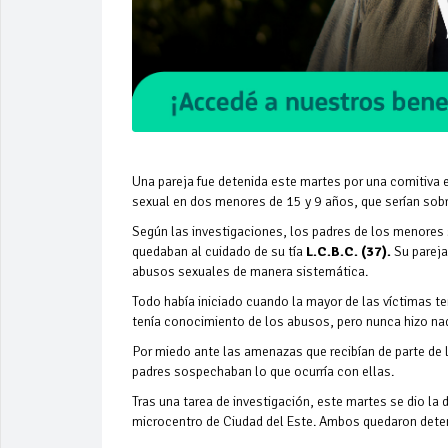
Una pareja fue detenida este martes por una comitiva 
sexual en dos menores de 15 y 9 años, que serían sobr
Según las investigaciones, los padres de los menores 
quedaban al cuidado de su tía
L.C.B.C. (37).
Su parej
abusos sexuales de manera sistemática.
Todo había iniciado cuando la mayor de las víctimas ten
tenía conocimiento de los abusos, pero nunca hizo nad
Por miedo ante las amenazas que recibían de parte de l
padres sospechaban lo que ocurría con ellas.
Tras una tarea de investigación, este martes se dio la 
microcentro de Ciudad del Este. Ambos quedaron deteni