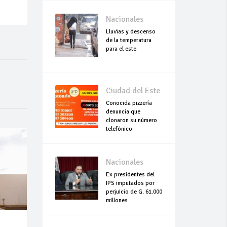
Nacionales
Lluvias y descenso
de la temperatura
para el este
Ciudad del Este
Conocida pizzería
denuncia que
clonaron su número
telefónico
Nacionales
Ex presidentes del
IPS imputados por
perjuicio de G. 61.000
millones