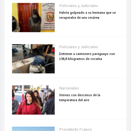
Policiales y Judiciales
Habría golpeado a su hermana que se
recuperaba de una cesárea
Policiales y Judiciales
Detienen a camionero paraguayo con
138,8 kilogramos de cocaína
Nacionales
Viernes con descenso de la
temperatura del aire
Presidente Franco