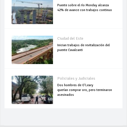
Puente sobre el río Monday alcanza
42% de avance con trabajos continuo
Ciudad del Este
Inician trabajos de revitalización del
puente Cavalcanti
Policiales y Judiciales
Dos hombres de O’Leary
querían comprar oro, pero terminaron
asesinados