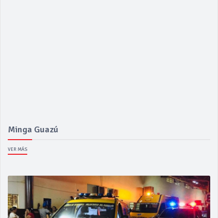
Minga Guazú
VER MÁS