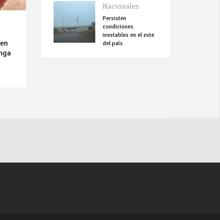
Nacionales
Persisten
condiciones
inestables en el este
 en
del país
inga