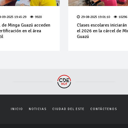
9-09-2025 19:45:29
9920
29-08-2025 19:01:10
10296
 de Minga Guazú acceden
Clases escolares iniciarán
ertificación en el área
el 2026 en la cárcel de M
il
Guazú
INICIO
NOTICIAS
CIUDAD DEL ESTE
CONTÁCTENOS