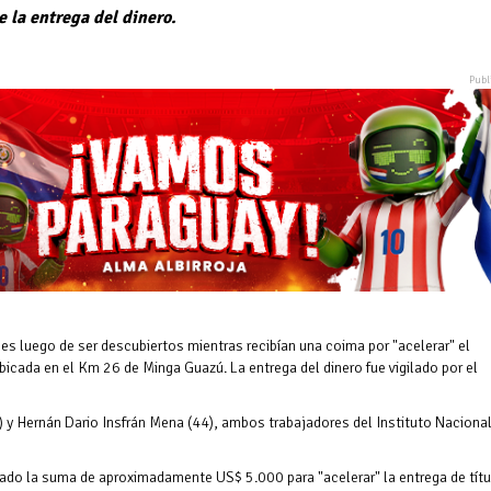
e la entrega del dinero.
nes luego de ser descubiertos mientras recibían una coima por "acelerar" el
cada en el Km 26 de Minga Guazú. La entrega del dinero fue vigilado por el
) y Hernán Dario Insfrán Mena (44), ambos trabajadores del Instituto Naciona
itado la suma de aproximadamente US$ 5.000 para "acelerar" la entrega de tít