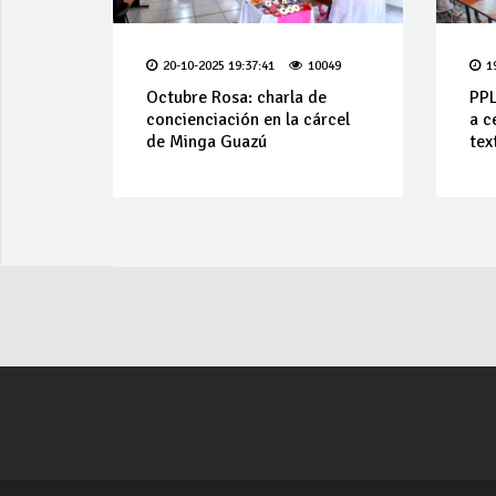
20-10-2025 19:37:41
10049
1
Octubre Rosa: charla de
PPL
concienciación en la cárcel
a c
de Minga Guazú
text