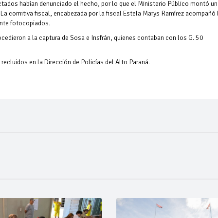
fectados habían denunciado el hecho, por lo que el Ministerio Público montó un
. La comitiva fiscal, encabezada por la fiscal Estela Marys Ramírez acompañó 
nte fotocopiados.
ocedieron a la captura de Sosa e Insfrán, quienes contaban con los G. 50
recluidos en la Dirección de Policías del Alto Paraná.