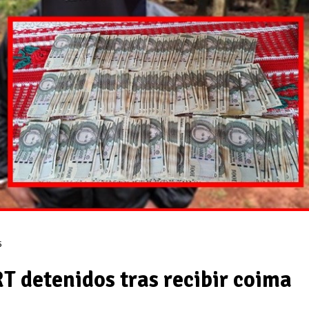
5
T detenidos tras recibir coima