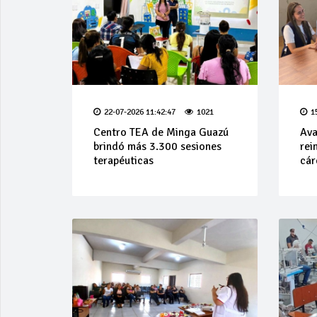
22-07-2026 11:42:47
1021
1
Centro TEA de Minga Guazú
Ava
brindó más 3.300 sesiones
rei
terapéuticas
cár