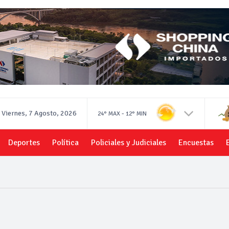
Viernes, 7 Agosto, 2026
-
24°
MAX
12°
MIN
Deportes
Política
Policiales y Judiciales
Encuestas