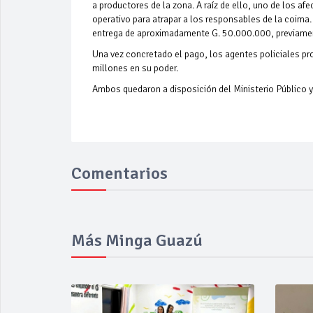
a productores de la zona. A raíz de ello, uno de los a
operativo para atrapar a los responsables de la coima
entrega de aproximadamente G. 50.000.000, previame
Una vez concretado el pago, los agentes policiales pr
millones en su poder.
Ambos quedaron a disposición del Ministerio Público y 
Comentarios
Más Minga Guazú