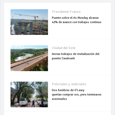
Presidente Franco
Puente sobre el río Monday alcanza
42% de avance con trabajos continuo
Ciudad del Este
Inician trabajos de revitalización del
puente Cavalcanti
Policiales y Judiciales
Dos hombres de O’Leary
querían comprar oro, pero terminaron
asesinados