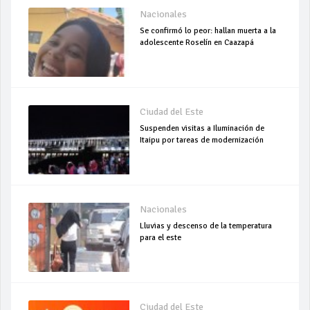
Nacionales
Se confirmó lo peor: hallan muerta a la
adolescente Roselín en Caazapá
Ciudad del Este
Suspenden visitas a Iluminación de
Itaipu por tareas de modernización
Nacionales
Lluvias y descenso de la temperatura
para el este
Ciudad del Este