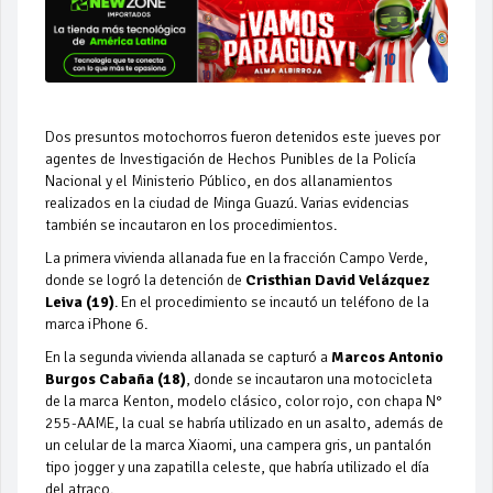
Dos presuntos motochorros fueron detenidos este jueves por
agentes de Investigación de Hechos Punibles de la Policía
Nacional y el Ministerio Público, en dos allanamientos
realizados en la ciudad de Minga Guazú. Varias evidencias
también se incautaron en los procedimientos.
La primera vivienda allanada fue en la fracción Campo Verde,
donde se logró la detención de
Cristhian David Velázquez
Leiva (19)
. En el procedimiento se incautó un teléfono de la
marca iPhone 6.
En la segunda vivienda allanada se capturó a
Marcos Antonio
Burgos Cabaña (18)
, donde se incautaron una motocicleta
de la marca Kenton, modelo clásico, color rojo, con chapa N°
255-AAME, la cual se habría utilizado en un asalto, además de
un celular de la marca Xiaomi, una campera gris, un pantalón
tipo jogger y una zapatilla celeste, que habría utilizado el día
del atraco.