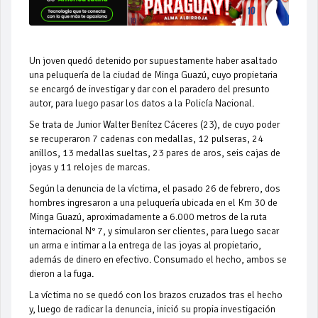
Un joven quedó detenido por supuestamente haber asaltado
una peluquería de la ciudad de Minga Guazú, cuyo propietaria
se encargó de investigar y dar con el paradero del presunto
autor, para luego pasar los datos a la Policía Nacional.
Se trata de Junior Walter Benítez Cáceres (23), de cuyo poder
se recuperaron 7 cadenas con medallas, 12 pulseras, 24
anillos, 13 medallas sueltas, 23 pares de aros, seis cajas de
joyas y 11 relojes de marcas.
Según la denuncia de la víctima, el pasado 26 de febrero, dos
hombres ingresaron a una peluquería ubicada en el Km 30 de
Minga Guazú, aproximadamente a 6.000 metros de la ruta
internacional N° 7, y simularon ser clientes, para luego sacar
un arma e intimar a la entrega de las joyas al propietario,
además de dinero en efectivo. Consumado el hecho, ambos se
dieron a la fuga.
La víctima no se quedó con los brazos cruzados tras el hecho
y, luego de radicar la denuncia, inició su propia investigación