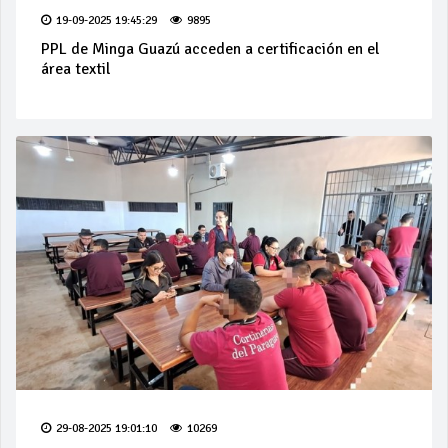
19-09-2025 19:45:29
9895
PPL de Minga Guazú acceden a certificación en el
área textil
29-08-2025 19:01:10
10269