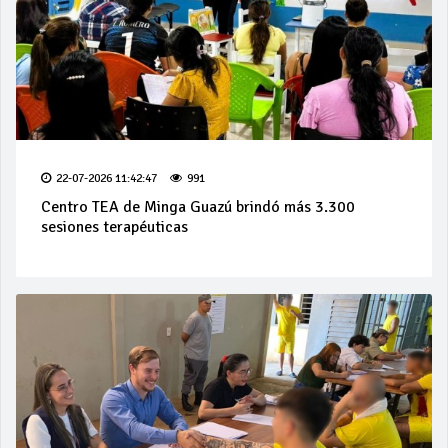
22-07-2026 11:42:47
991
Centro TEA de Minga Guazú brindó más 3.300
sesiones terapéuticas