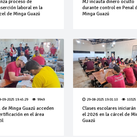
nza proceso de
MJ incauta dinero oculto
nserción laboral en la
durante control en Penal 
cel de Minga Guazú
Minga Guazú
9-09-2025 19:45:29
9949
29-08-2025 19:01:10
10325
 de Minga Guazú acceden
Clases escolares iniciarán
ertificación en el área
el 2026 en la cárcel de M
il
Guazú