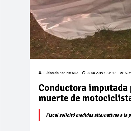
Publicado por
PRENSA
20-08-2019 10:31:52
307
Conductora imputada p
muerte de motociclist
Fiscal solicitó medidas alternativas a la p