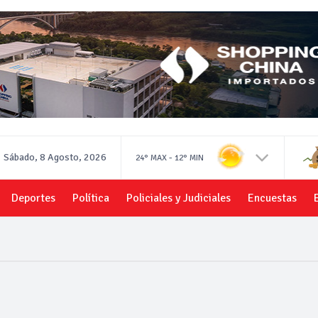
Sábado, 8 Agosto, 2026
-
24°
MAX
12°
MIN
Deportes
Política
Policiales y Judiciales
Encuestas