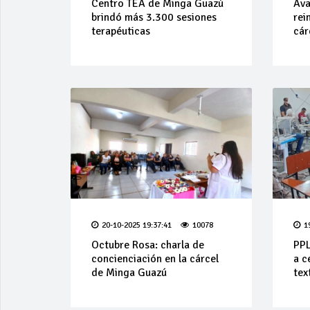
Centro TEA de Minga Guazú
Ava
brindó más 3.300 sesiones
rei
terapéuticas
cár
20-10-2025 19:37:41
10078
1
Octubre Rosa: charla de
PPL
concienciación en la cárcel
a c
de Minga Guazú
text