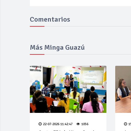
Comentarios
Más Minga Guazú
22-07-2026 11:42:47
1056
1