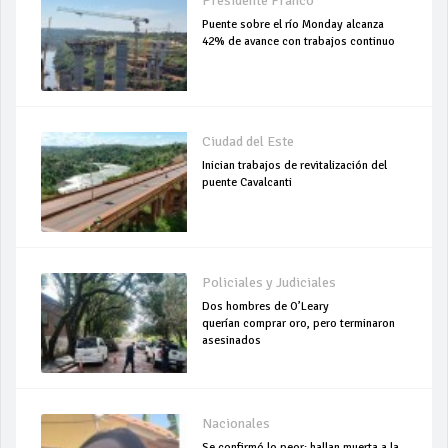
Presidente Franco
Puente sobre el río Monday alcanza
42% de avance con trabajos continuo
Ciudad del Este
Inician trabajos de revitalización del
puente Cavalcanti
Policiales y Judiciales
Dos hombres de O’Leary
querían comprar oro, pero terminaron
asesinados
Nacionales
Se confirmó lo peor: hallan muerta a la