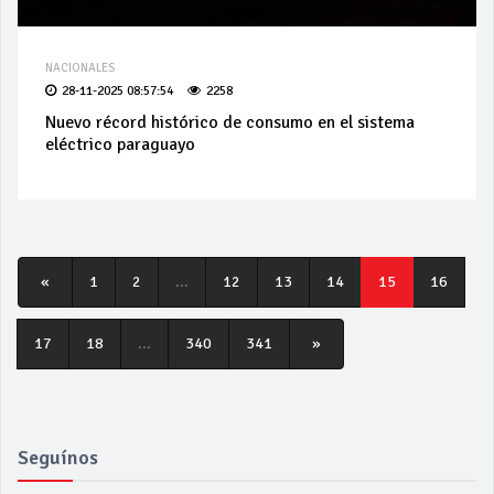
NACIONALES
28-11-2025 08:57:54
2258
Nuevo récord histórico de consumo en el sistema
eléctrico paraguayo
«
1
2
...
12
13
14
15
16
17
18
...
340
341
»
Seguínos