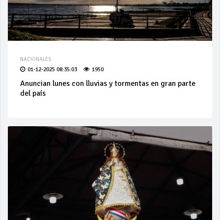
NACIONALES
01-12-2025 08:35:03
1950
Anuncian lunes con lluvias y tormentas en gran parte
del país