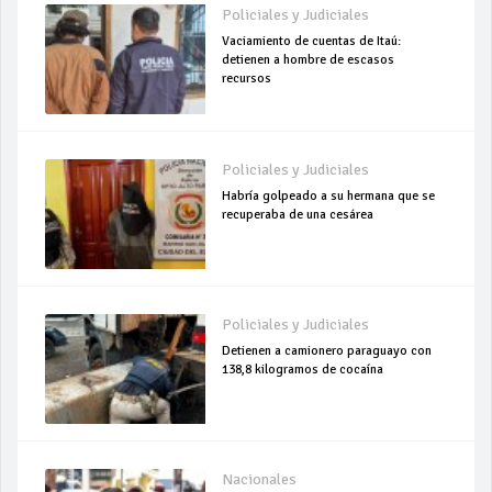
Policiales y Judiciales
Vaciamiento de cuentas de Itaú:
detienen a hombre de escasos
recursos
Policiales y Judiciales
Habría golpeado a su hermana que se
recuperaba de una cesárea
Policiales y Judiciales
Detienen a camionero paraguayo con
138,8 kilogramos de cocaína
Nacionales