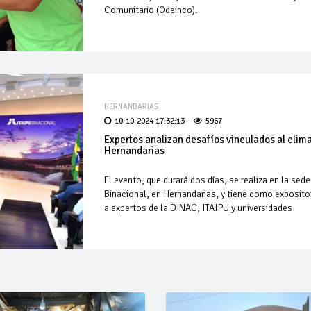
Comunitario (Odeinco).
HERNANDARIAS
10-10-2024 17:32:13
5967
Expertos analizan desafíos vinculados al clim
Hernandarias
El evento, que durará dos días, se realiza en la sede
Binacional, en Hernandarias, y tiene como exposito
a expertos de la DINAC, ITAIPU y universidades