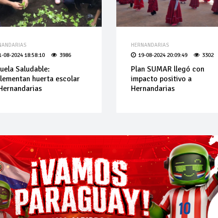
NANDARIAS
HERNANDARIAS
1-08-2024 18:58:10
3986
19-08-2024 20:09:49
3302
uela Saludable:
Plan SUMAR llegó con
lementan huerta escolar
impacto positivo a
Hernandarias
Hernandarias