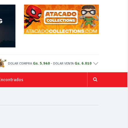
Gs. 5.940
-
Gs. 6.010
DOLAR COMPRA
DOLAR VENTA
Encontrados