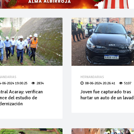
NANDARIAS
HERNANDARIAS
4-06-2024 19:00:25
2834
08-06-2024 20:26:41
5107
tral Acaray: verifican
Joven fue capturado tras
nce del estudio de
hurtar un auto de un lava
ernización