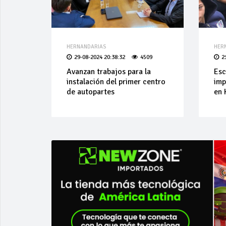
HERNANDARIAS
HER
29-08-2024 20:38:32
4509
2
Avanzan trabajos para la
Esc
instalación del primer centro
imp
de autopartes
en 