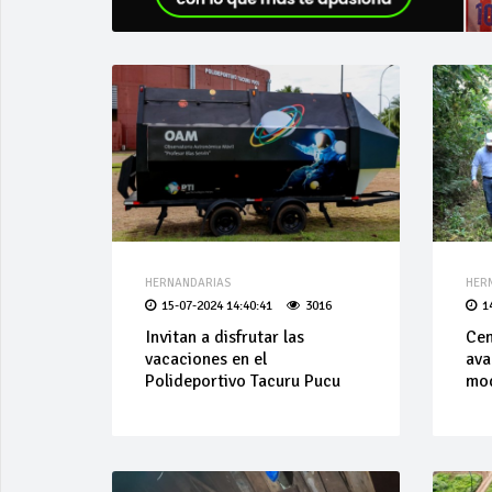
HERNANDARIAS
HER
15-07-2024 14:40:41
3016
1
Invitan a disfrutar las
Cen
vacaciones en el
ava
Polideportivo Tacuru Pucu
mod