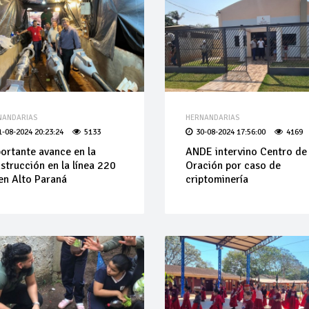
NANDARIAS
HERNANDARIAS
1-08-2024 20:23:24
5133
30-08-2024 17:56:00
4169
ortante avance en la
ANDE intervino Centro de
strucción en la línea 220
Oración por caso de
en Alto Paraná
criptominería