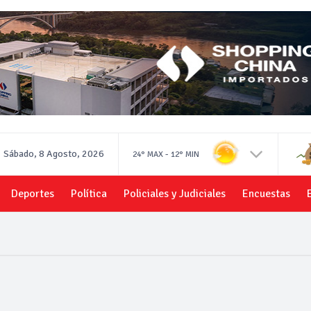
Sábado, 8 Agosto, 2026
-
24°
MAX
12°
MIN
Deportes
Política
Policiales y Judiciales
Encuestas