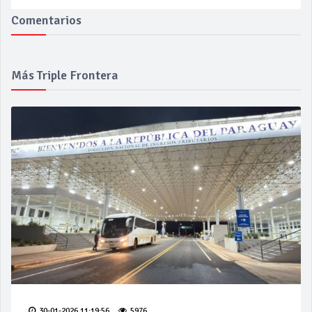
Comentarios
Más Triple Frontera
30-01-2026 11:19:56
5976