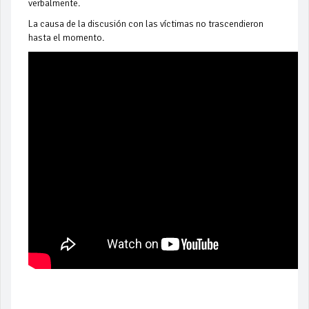
verbalmente.
La causa de la discusión con las víctimas no trascendieron
hasta el momento.