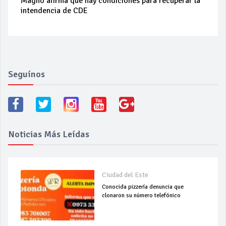
Magno afirma que hay condiciones para recuperar la
intendencia de CDE
Seguínos
Noticias Más Leídas
Ciudad del Este
Conocida pizzería denuncia que
clonaron su número telefónico