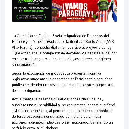
La Comisión de Equidad Social e Igualdad de Derechos del
Hombre y la Mujer, presidida por la diputada Rocío Abed (ANR-
Alto Paraná), concedió dictamen positivo al proyecto de ley
“Que establece la obligación de devolver los pagarés al deudor
en el acto de pago total de la deuda y establece un régimen
sancionador”.
Según la exposición de motivos, la presente iniciativa
legislativa surge ante la necesidad de fortalecer la seguridad
jurídica del deudor una vez que ha cumplido con el pago total
de una obligación.
Actualmente, a pesar de que el deudor salda su deuda,
subsiste una vulnerabilidad al no recuperar el pagaré que firmó.
Este título de crédito, al permanecer en poder del acreedor o
de terceros, podría ser utilizado de mala fe para iniciar
acciones judiciales indebidas o ser negociado, generando un
perjuicio grave al ciudadano.