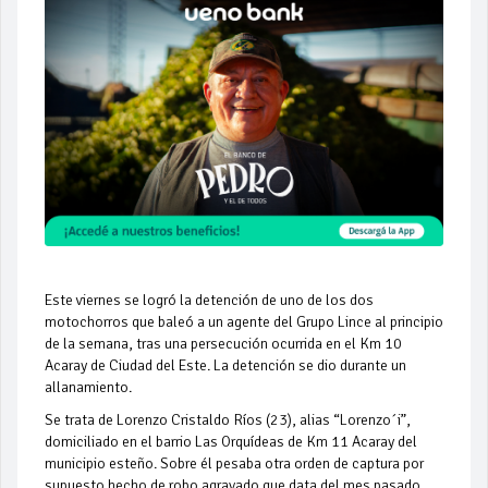
Este viernes se logró la detención de uno de los dos
motochorros que baleó a un agente del Grupo Lince al principio
de la semana, tras una persecución ocurrida en el Km 10
Acaray de Ciudad del Este. La detención se dio durante un
allanamiento.
Se trata de Lorenzo Cristaldo Ríos (23), alias “Lorenzo´i”,
domiciliado en el barrio Las Orquídeas de Km 11 Acaray del
municipio esteño. Sobre él pesaba otra orden de captura por
supuesto hecho de robo agravado que data del mes pasado.