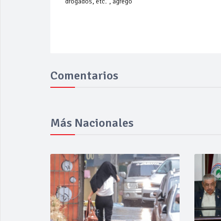
drogados, etc.”, agregó
Comentarios
Más Nacionales