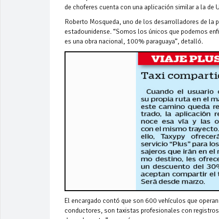
de choferes cuenta con una aplicación similar a la de U
Roberto Mosqueda, uno de los desarrolladores de la pla
estadounidense. “Somos los únicos que podemos enfre
es una obra nacional, 100% paraguaya”, detalló.
El encargado contó que son 600 vehículos que operan 
conductores, son taxistas profesionales con registro