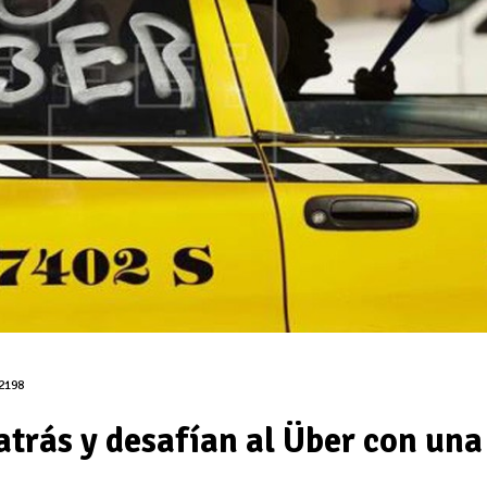
2198
atrás y desafían al Über con una