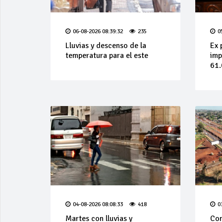
06-08-2026 08:39:32
235
0
Lluvias y descenso de la
Ex 
temperatura para el este
imp
61.
04-08-2026 08:08:33
418
0
Martes con lluvias y
Con