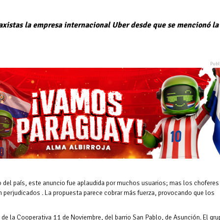
axistas la empresa internacional Uber desde que se mencionó la
ro del país, este anuncio fue aplaudida por muchos usuarios; mas los choferes
n perjudicados . La propuesta parece cobrar más fuerza, provocando que los
 de la Cooperativa 11 de Noviembre, del barrio San Pablo, de Asunción. El gr