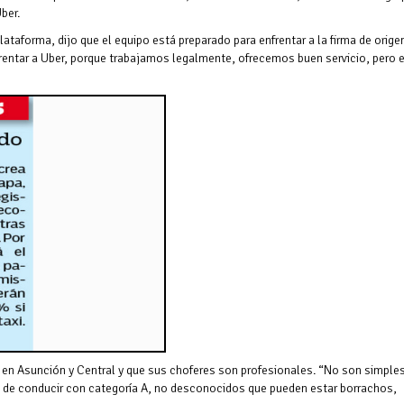
ber.
taforma, dijo que el equipo está preparado para enfrentar a la firma de orige
ntar a Uber, porque trabajamos legalmente, ofrecemos buen servicio, pero 
en Asunción y Central y que sus choferes son profesionales. “No son simple
s de conducir con categoría A, no desconocidos que pueden estar borrachos,