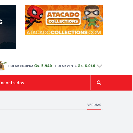
Gs. 5.940
-
Gs. 6.010
DOLAR COMPRA
DOLAR VENTA
Encontrados
VER MÁS