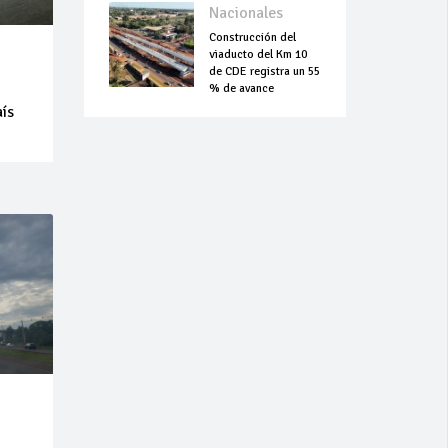
Nacionales
Construcción del
viaducto del Km 10
de CDE registra un 55
% de avance
aís