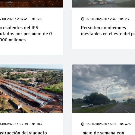
5-08-2026 12:04:41
306
05-08-2026 08:12:46
235
presidentes del IPS
Persisten condiciones
utados por perjuicio de G.
inestables en el este del p
000 millones
3-08-2026 11:52:39
842
03-08-2026 08:16:01
476
strucción del viaducto
Inicio de semana con