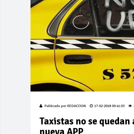
Publicado por
REDACCION
17-02-2018 09:41:03
Taxistas no se quedan 
nueva APP