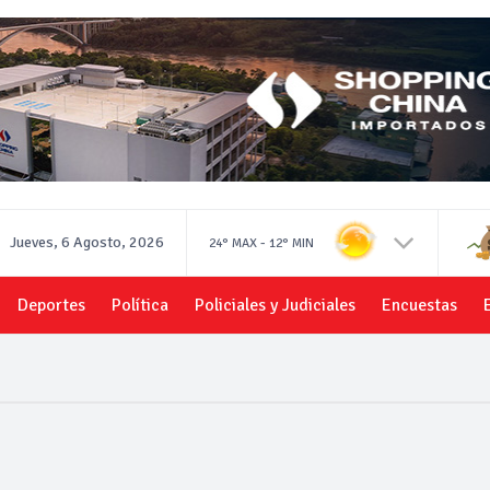
Jueves, 6 Agosto, 2026
-
24°
MAX
12°
MIN
Deportes
Política
Policiales y Judiciales
Encuestas