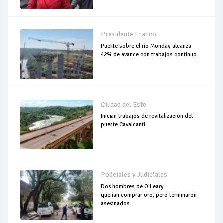
Presidente Franco
Puente sobre el río Monday alcanza
42% de avance con trabajos continuo
Ciudad del Este
Inician trabajos de revitalización del
puente Cavalcanti
Policiales y Judiciales
Dos hombres de O’Leary
querían comprar oro, pero terminaron
asesinados