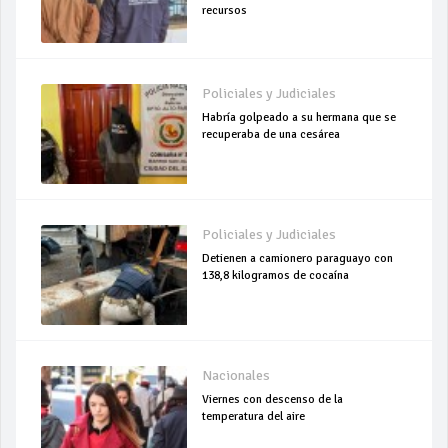
recursos
Policiales y Judiciales
Habría golpeado a su hermana que se
recuperaba de una cesárea
Policiales y Judiciales
Detienen a camionero paraguayo con
138,8 kilogramos de cocaína
Nacionales
Viernes con descenso de la
temperatura del aire