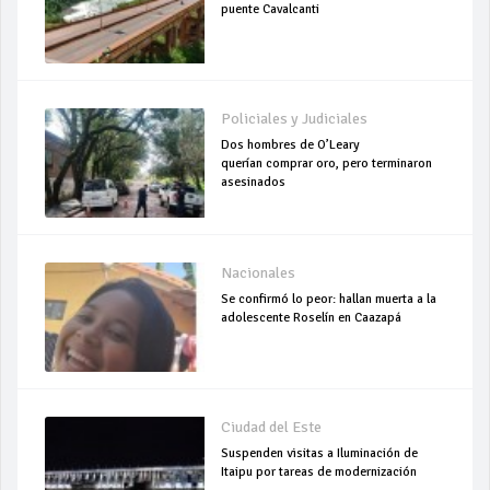
puente Cavalcanti
Policiales y Judiciales
Dos hombres de O’Leary
querían comprar oro, pero terminaron
asesinados
Nacionales
Se confirmó lo peor: hallan muerta a la
adolescente Roselín en Caazapá
Ciudad del Este
Suspenden visitas a Iluminación de
Itaipu por tareas de modernización