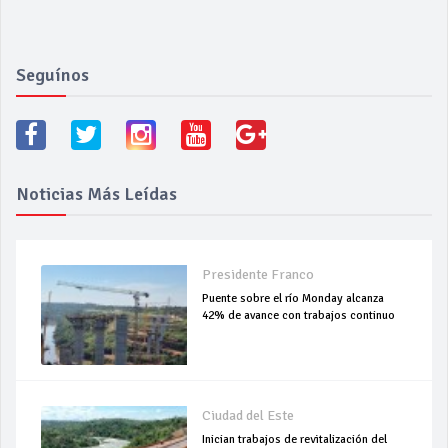
Seguínos
Noticias Más Leídas
Presidente Franco
Puente sobre el río Monday alcanza
42% de avance con trabajos continuo
Ciudad del Este
Inician trabajos de revitalización del