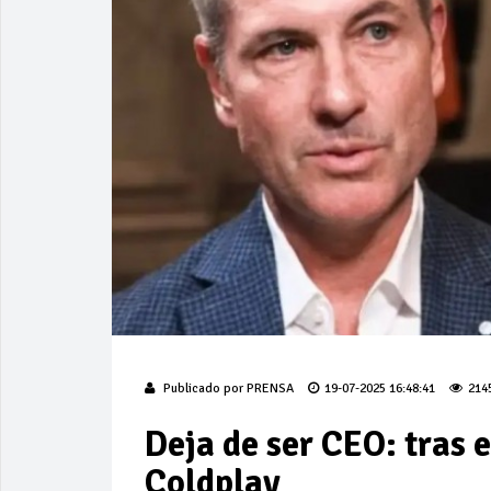
Publicado por
PRENSA
19-07-2025 16:48:41
214
Deja de ser CEO: tras 
Coldplay