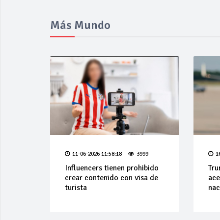
Más Mundo
11-06-2026 11:58:18
3999
1
Influencers tienen prohibido
Tru
crear contenido con visa de
ace
turista
nac