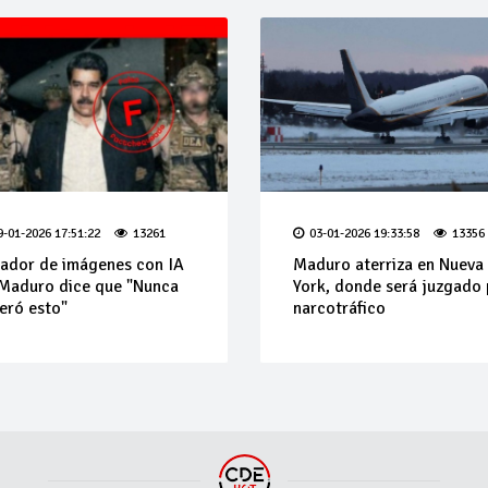
9-01-2026 17:51:22
13261
03-01-2026 19:33:58
13356
ador de imágenes con IA
Maduro aterriza en Nueva
Maduro dice que "Nunca
York, donde será juzgado 
eró esto"
narcotráfico