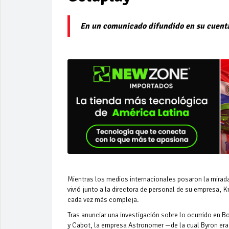
En un comunicado difundido en su cuenta
Mientras los medios internacionales posaron la mirad
vivió junto a la directora de personal de su empresa, K
cada vez más compleja.
Tras anunciar una investigación sobre lo ocurrido en B
y Cabot, la empresa Astronomer —de la cual Byron era 