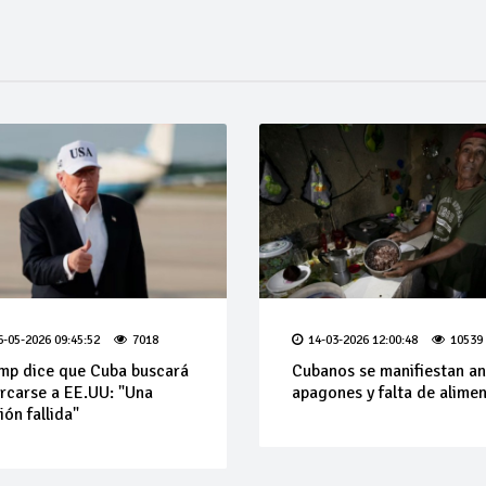
6-05-2026 09:45:52
7018
14-03-2026 12:00:48
10539
mp dice que Cuba buscará
Cubanos se manifiestan an
rcarse a EE.UU: "Una
apagones y falta de alime
ión fallida"