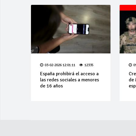
03-02-2026 12:01:11
12335
0
España prohibirá el acceso a
Cre
las redes sociales a menores
de 
de 16 años
esp