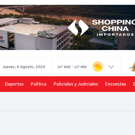
Jueves, 6 Agosto, 2026
-
24°
MAX
12°
MIN
Deportes
Política
Policiales y Judiciales
Encuestas