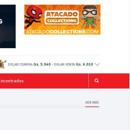
Gs. 5.940
-
Gs. 6.010
DOLAR COMPRA
DOLAR VENTA
Encontrados
VER MÁS