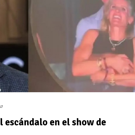
57
el escándalo en el show de