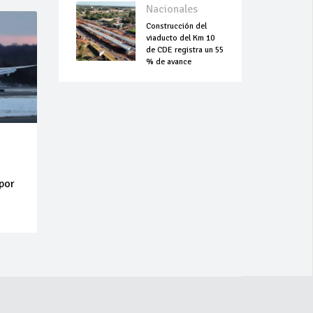
Nacionales
Construcción del
viaducto del Km 10
de CDE registra un 55
% de avance
por