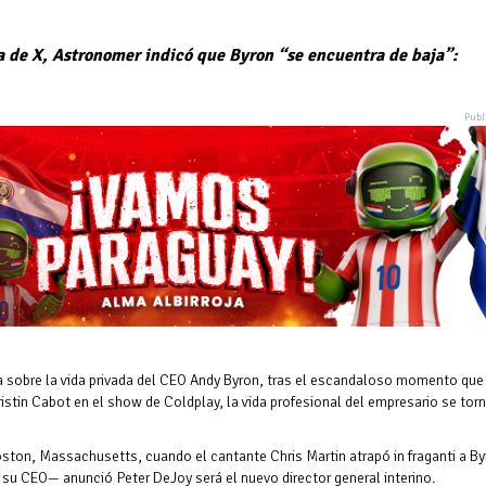
 de X, Astronomer indicó que Byron “se encuentra de baja”:
a sobre la vida privada del CEO Andy Byron, tras el escandaloso momento que
ristin Cabot en el show de Coldplay, la vida profesional del empresario se tor
oston, Massachusetts, cuando el cantante Chris Martin atrapó in fraganti a B
su CEO— anunció Peter DeJoy será el nuevo director general interino.