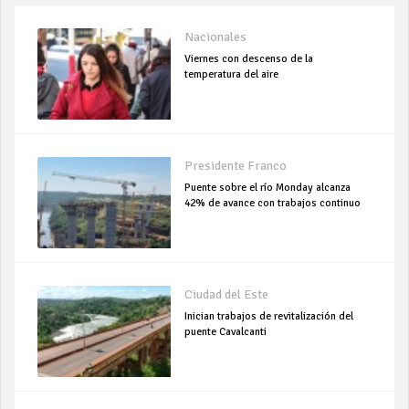
Nacionales
Viernes con descenso de la
temperatura del aire
Presidente Franco
Puente sobre el río Monday alcanza
42% de avance con trabajos continuo
Ciudad del Este
Inician trabajos de revitalización del
puente Cavalcanti