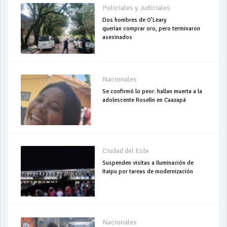
Policiales y Judiciales
Dos hombres de O’Leary
querían comprar oro, pero terminaron
asesinados
Nacionales
Se confirmó lo peor: hallan muerta a la
adolescente Roselín en Caazapá
Ciudad del Este
Suspenden visitas a Iluminación de
Itaipu por tareas de modernización
Nacionales