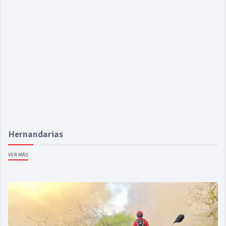
Hernandarias
VER MÁS