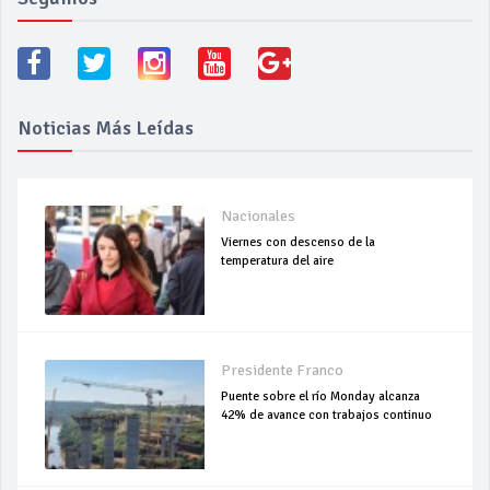
Noticias Más Leídas
Nacionales
Viernes con descenso de la
temperatura del aire
Presidente Franco
Puente sobre el río Monday alcanza
42% de avance con trabajos continuo