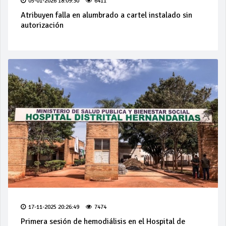
05-01-2026 18:09:30
6411
Atribuyen falla en alumbrado a cartel instalado sin
autorización
17-11-2025 20:26:49
7474
Primera sesión de hemodiálisis en el Hospital de