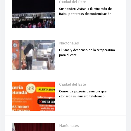
Ciudad del Este
Suspenden visitas a Iluminación de
Itaipu por tareas de modernización
Nacionales
Lluvias y descenso de la temperatura
para el este
Ciudad del Este
Conocida pizzería denuncia que
clonaron su número telefónico
Nacionales