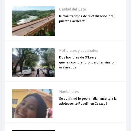
Ciudad del Este
Inician trabajos de revitalización del
puente Cavalcanti
Policiales y Judiciales
Dos hombres de O’Leary
querían comprar oro, pero terminaron
asesinados
Nacionales
Se confirmó lo peor: hallan muerta a la
adolescente Roselín en Caazapá