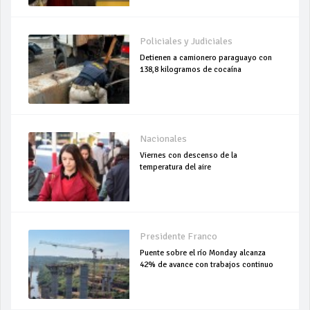
Policiales y Judiciales
Detienen a camionero paraguayo con
138,8 kilogramos de cocaína
Nacionales
Viernes con descenso de la
temperatura del aire
Presidente Franco
Puente sobre el río Monday alcanza
42% de avance con trabajos continuo