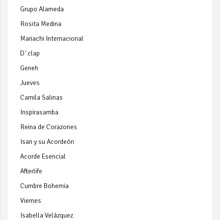
Grupo Alameda
Rosita Medina
Mariachi Internacional
D´clap
Geneh
Jueves
Camila Salinas
Inspirasamba
Reina de Corazones
Isan y su Acordeón
Acorde Esencial
Afterlife
Cumbre Bohemia
Viernes
Isabella Velázquez