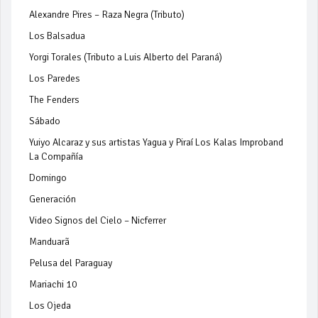
Alexandre Pires – Raza Negra (Tributo)
Los Balsadua
Yorgi Torales (Tributo a Luis Alberto del Paraná)
Los Paredes
The Fenders
Sábado
Yuiyo Alcaraz y sus artistas Yagua y Piraí Los Kalas Improband
La Compañía
Domingo
Generación
Video Signos del Cielo – Nicferrer
Manduarã
Pelusa del Paraguay
Mariachi 10
Los Ojeda