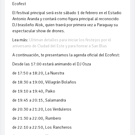
Ecofest
El festival principal será este sábado 1 de febrero en el Estadio
Antonio Aranda y contará como figura principal al reconocido
DJ brasileño Alok, quien traerá por primera vez a Paraguay su
espectacular show de drones.
Lea más:
Ultiman detalles para iniciar los festejos por el
aniversario de Ciudad del Este y para honrar a San Blas
A continuación, te presentamos la agenda oficial del Ecofest:
Desde las 17:00 estará animando el DJ Osza
de 17:50 a 18:20, La Nuestra
de 18:30 a 19:00, Villagrán Bolaños
de 19:10 a 19:40, Paiko
de 19:45 a 20:15, Salamandra
de 20:30 a 21:20, Los Verduleros
de 21:30 a 22:00, Rumbero
de 22:10 a 22:50, Los Rancheros