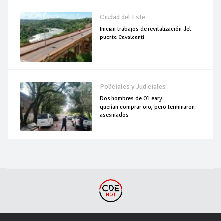
Ciudad del Este
Inician trabajos de revitalización del
puente Cavalcanti
Policiales y Judiciales
Dos hombres de O’Leary
querían comprar oro, pero terminaron
asesinados