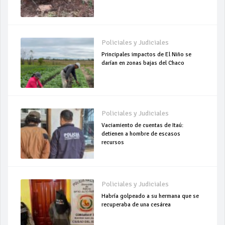
Policiales y Judiciales
Principales impactos de El Niño se
darían en zonas bajas del Chaco
Policiales y Judiciales
Vaciamiento de cuentas de Itaú:
detienen a hombre de escasos
recursos
Policiales y Judiciales
Habría golpeado a su hermana que se
recuperaba de una cesárea