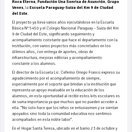
Roca Eterna
,
Fundación Una Sonrisa de Asunción
,
Grupo
Venes
, la
Escuela Paraguay-Suiza del Km 9 de Ciudad
del Este
.
El proyecto ya lleva varios años ejecutándose en la Escuela
Básica N° 5450 y el Colegio Nacional Paraguay – Suiza del Km
9 de Ciudad del Este, significando seguimiento y
acompañamiento constante que hace el departamento con la
institución, con varios proyectos más concretados en los
últimos años, con entrega de aportes, obras de
infraestructura, mejoras edilicias y acompañamiento
constante a los alumnos.
El director de la Escuela Lic. Ceferino Orrego Franco expreso su
agradecimiento por el acompañamiento de siempre,
especialmente por el soporte que brindan a la institución que
representa un apoyo invaluable en la educación de los
alumnos, en esta oportunidad al recibir estos kits escolares es
de suma importancia ya que muchos que no pueden acceder a
ella. “No solo hace que los niños se entusiasmen y se sientan
apoyados sino toda la comunidad educativa nos sentimos
acompañados en esta noble labor”.
En el Hogar Santa Teresa, ubicado en el barrio 23 de octubre y