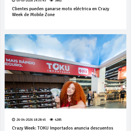
05-05-2026 14:55:43
3862
Clientes pueden ganarse moto eléctrica en Crazy
Week de Mobile Zone
26-04-2026 18:28:45
4285
Crazy Week: TOKU Importados anuncia descuentos