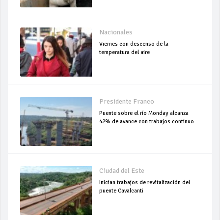
Nacionales
Viernes con descenso de la
temperatura del aire
Presidente Franco
Puente sobre el río Monday alcanza
42% de avance con trabajos continuo
Ciudad del Este
Inician trabajos de revitalización del
puente Cavalcanti