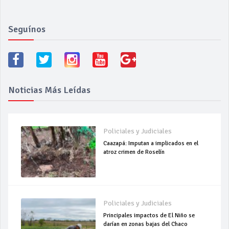
Seguínos
Noticias Más Leídas
Policiales y Judiciales
Caazapá: Imputan a implicados en el
atroz crimen de Roselín
Policiales y Judiciales
Principales impactos de El Niño se
darían en zonas bajas del Chaco