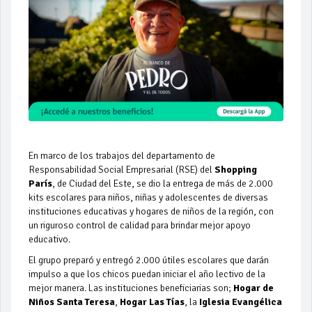
En marco de los trabajos del departamento de
Responsabilidad Social Empresarial (RSE) del
Shopping
París
, de Ciudad del Este, se dio la entrega de más de 2.000
kits escolares para niños, niñas y adolescentes de diversas
instituciones educativas y hogares de niños de la región, con
un riguroso control de calidad para brindar mejor apoyo
educativo.
El grupo preparó y entregó 2.000 útiles escolares que darán
impulso a que los chicos puedan iniciar el año lectivo de la
mejor manera. Las instituciones beneficiarias son;
Hogar de
Niños Santa Teresa
,
Hogar Las Tías
, la
Iglesia Evangélica