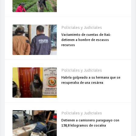
Policiales y Judiciales
Vaciamiento de cuentas de Itaú:
detienen a hombre de escasos
recursos
Policiales y Judiciales
Habría golpeado a su hermana que se
recuperaba de una cesárea
Policiales y Judiciales
Detienen a camionero paraguayo con
138,8 kilogramos de cocaína