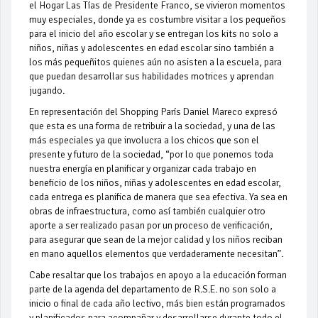
el Hogar Las Tías de Presidente Franco, se vivieron momentos
muy especiales, donde ya es costumbre visitar a los pequeños
para el inicio del año escolar y se entregan los kits no solo a
niños, niñas y adolescentes en edad escolar sino también a
los más pequeñitos quienes aún no asisten a la escuela, para
que puedan desarrollar sus habilidades motrices y aprendan
jugando.
En representación del Shopping París Daniel Mareco expresó
que esta es una forma de retribuir a la sociedad, y una de las
más especiales ya que involucra a los chicos que son el
presente y futuro de la sociedad, “por lo que ponemos toda
nuestra energía en planificar y organizar cada trabajo en
beneficio de los niños, niñas y adolescentes en edad escolar,
cada entrega es planifica de manera que sea efectiva. Ya sea en
obras de infraestructura, como así también cualquier otro
aporte a ser realizado pasan por un proceso de verificación,
para asegurar que sean de la mejor calidad y los niños reciban
en mano aquellos elementos que verdaderamente necesitan”.
Cabe resaltar que los trabajos en apoyo a la educación forman
parte de la agenda del departamento de R.S.E. no son solo a
inicio o final de cada año lectivo, más bien están programados
y planificados para acompañar y desarrollarse durante todo el