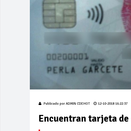
Publicado por
ADMIN CDEHOT
12-10-2018 16:22:37
Encuentran tarjeta de 