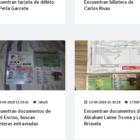
uentran tarjeta de débito
Encuentran billetera de
Perla Garcete
Carlos Rivas
8-09-2018 11:03:45
18429
13-09-2018 15:30:18
17308
uentran documentos de
Encuentran documentos d
el Enciso, buscan
Abraham Laime Ticona y L
leteras extraviadas
Brizuela