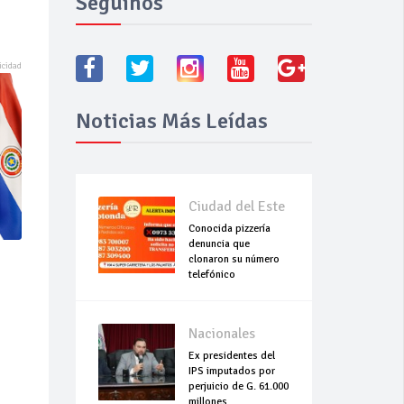
Seguínos
Noticias Más Leídas
Ciudad del Este
Conocida pizzería
denuncia que
clonaron su número
telefónico
Nacionales
Ex presidentes del
IPS imputados por
perjuicio de G. 61.000
millones