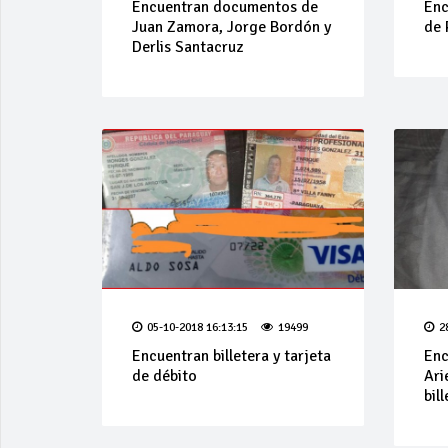
Encuentran documentos de
Enc
Juan Zamora, Jorge Bordón y
de 
Derlis Santacruz
05-10-2018 16:13:15
19499
2
Encuentran billetera y tarjeta
Enc
de débito
Ari
bil