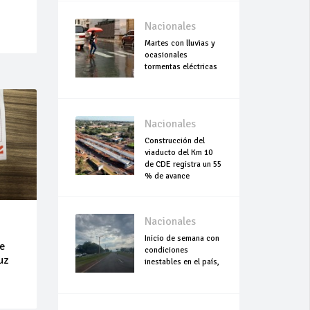
Nacionales
Martes con lluvias y
ocasionales
tormentas eléctricas
Nacionales
Construcción del
viaducto del Km 10
de CDE registra un 55
% de avance
Nacionales
Inicio de semana con
e
condiciones
uz
inestables en el país,