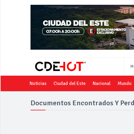
M
Noticias
Ciudad del Este
Nacional
Mundo
Documentos Encontrados Y Perd