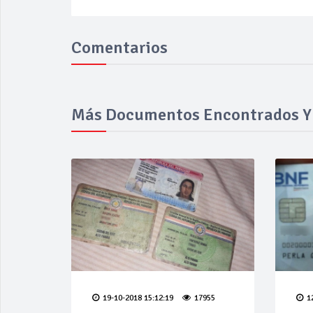
Comentarios
Más Documentos Encontrados Y 
19-10-2018 15:12:19
17955
1