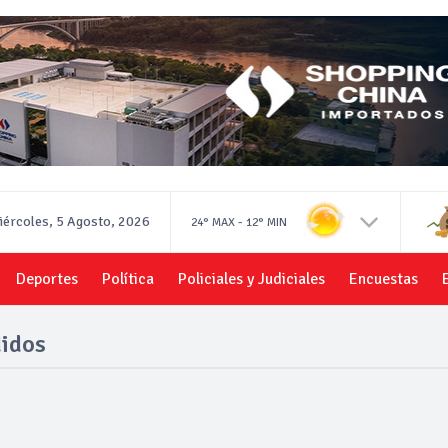
iércoles, 5 Agosto, 2026
-
24°
MAX
12°
MIN
Deportes
Política
Policiales y Judiciales
Encuestas
idos