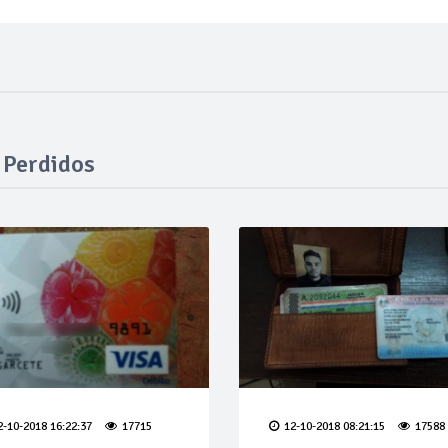
Perdidos
2-10-2018 16:22:37
17715
12-10-2018 08:21:15
17588