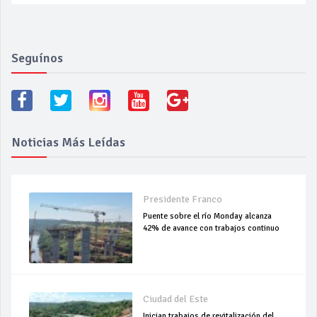
Seguínos
Noticias Más Leídas
Presidente Franco
Puente sobre el río Monday alcanza
42% de avance con trabajos continuo
Ciudad del Este
Inician trabajos de revitalización del