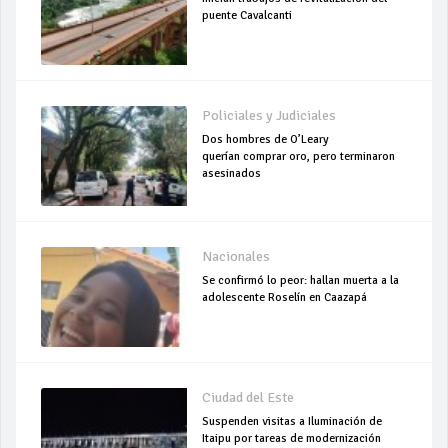
puente Cavalcanti
Policiales y Judiciales
Dos hombres de O’Leary
querían comprar oro, pero terminaron
asesinados
Nacionales
Se confirmó lo peor: hallan muerta a la
adolescente Roselín en Caazapá
Ciudad del Este
Suspenden visitas a Iluminación de
Itaipu por tareas de modernización