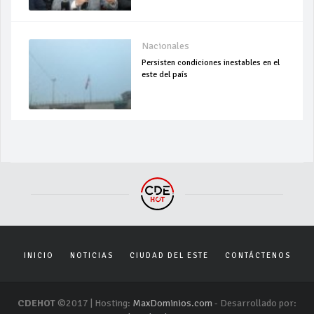
Nacionales
Persisten condiciones inestables en el
este del país
INICIO
NOTICIAS
CIUDAD DEL ESTE
CONTÁCTENOS
CDEHOT
©2017 | Hosting:
MaxDominios.com
- Desarrollado por: