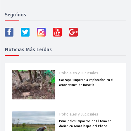
Seguínos
Noticias Más Leídas
Policiales y Judiciales
Caazapá: Imputan a implicados en el
atroz crimen de Roselín
Policiales y Judiciales
Principales impactos de El Niño se
darían en zonas bajas del Chaco