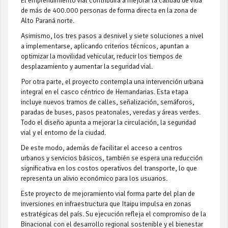
El emprendimiento vial contribuirá a mejorar la calidad de vida
de más de 400.000 personas de forma directa en la zona de
Alto Paraná norte.
Asimismo, los tres pasos a desnivel y siete soluciones a nivel
a implementarse, aplicando criterios técnicos, apuntan a
optimizar la movilidad vehicular, reducir los tiempos de
desplazamiento y aumentar la seguridad vial.
Por otra parte, el proyecto contempla una intervención urbana
integral en el casco céntrico de Hernandarias. Esta etapa
incluye nuevos tramos de calles, señalización, semáforos,
paradas de buses, pasos peatonales, veredas y áreas verdes.
Todo el diseño apunta a mejorar la circulación, la seguridad
vial y el entorno de la ciudad.
De este modo, además de facilitar el acceso a centros
urbanos y servicios básicos, también se espera una reducción
significativa en los costos operativos del transporte, lo que
representa un alivio económico para los usuarios.
Este proyecto de mejoramiento vial forma parte del plan de
inversiones en infraestructura que Itaipu impulsa en zonas
estratégicas del país. Su ejecución refleja el compromiso de la
Binacional con el desarrollo regional sostenible y el bienestar