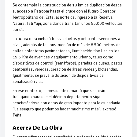
Se contempla la construcción de 18 km de duplicación desde
el acceso a Petropar hasta el cruce con el futuro Corredor
Metropolitano del Este, al norte del ingreso a la Reserva
Natural Tatí Yupí, zona donde transitan unos 55.000 vehículos
por día.
La futura obra incluirá tres viaductos y ocho intersecciones a
nivel, además de la construcción de más de 8.500 metros de
calles colectoras pavimentadas, iluminación tipo Led en los
19,5 Km de avenidas y equipamiento urbano, tales como
dispositivos de control (semáforos), paradas de buses, pasos
peatonales, veredas, creación de áreas verdes y bicisendas.
Igualmente, se prevé la dotación de dispositivos de
señalización vial.
En ese contexto, el presidente remarcó que seguirán
trabajando para que el décimo departamento siga
beneficiándose con obras de gran impacto para la ciudadanía.
“Le aseguro que podemos hacer muchísimo más”, expresó
Peña.
Acerca De La Obra