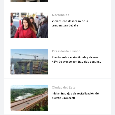
Nacionales
Viernes con descenso de la
temperatura del aire
Presidente Franco
Puente sobre el río Monday alcanza
42% de avance con trabajos continuo
Ciudad del Este
Inician trabajos de revitalización del
puente Cavalcanti