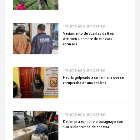
Policiales y Judiciales
Vaciamiento de cuentas de Itaú:
detienen a hombre de escasos
recursos
Policiales y Judiciales
Habría golpeado a su hermana que se
recuperaba de una cesárea
Policiales y Judiciales
Detienen a camionero paraguayo con
138,8 kilogramos de cocaína