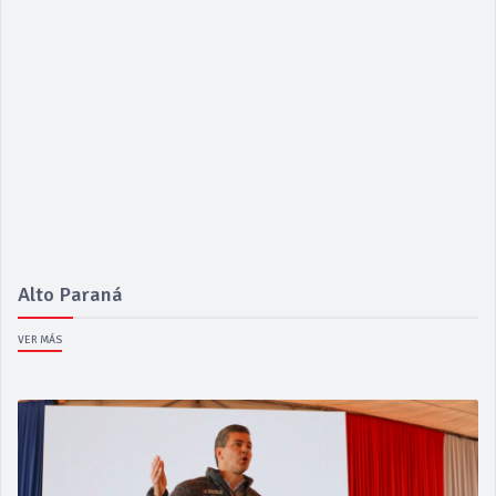
Alto Paraná
VER MÁS