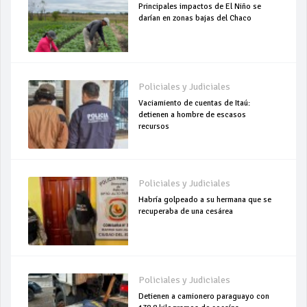
Principales impactos de El Niño se
darían en zonas bajas del Chaco
Policiales y Judiciales
Vaciamiento de cuentas de Itaú:
detienen a hombre de escasos
recursos
Policiales y Judiciales
Habría golpeado a su hermana que se
recuperaba de una cesárea
Policiales y Judiciales
Detienen a camionero paraguayo con