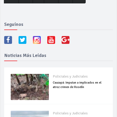
Seguínos
Noticias Más Leídas
Policiales y Judiciales
Caazapá: Imputan a implicados en el
atroz crimen de Roselín
Policiales y Judiciales