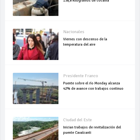
138,8 kilogramos de cocaína
Nacionales
Viernes con descenso de la
temperatura del aire
Presidente Franco
Puente sobre el río Monday alcanza
42% de avance con trabajos continuo
Ciudad del Este
Inician trabajos de revitalización del
puente Cavalcanti