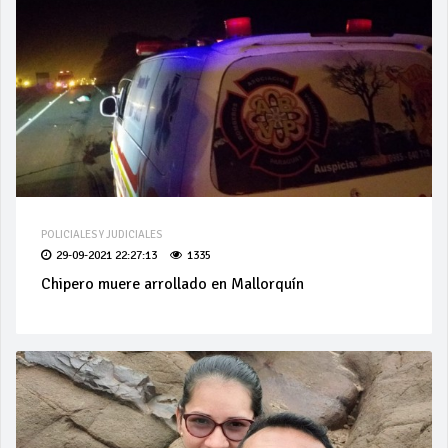
POLICIALES Y JUDICIALES
29-09-2021 22:27:13
1335
Chipero muere arrollado en Mallorquín