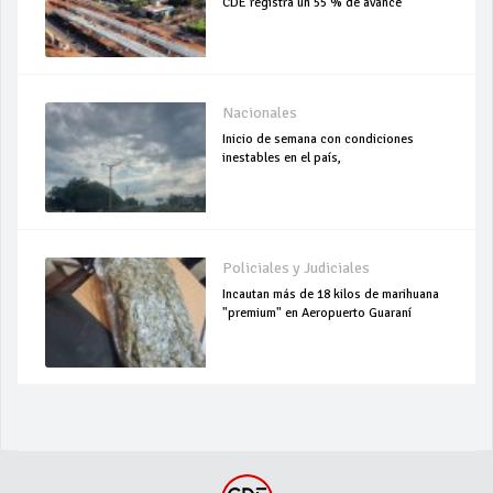
CDE registra un 55 % de avance
Nacionales
Inicio de semana con condiciones
inestables en el país,
Policiales y Judiciales
Incautan más de 18 kilos de marihuana
"premium" en Aeropuerto Guaraní