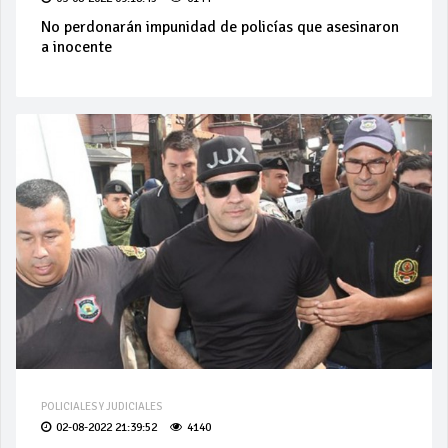
No perdonarán impunidad de policías que asesinaron
a inocente
POLICIALES Y JUDICIALES
02-08-2022 21:39:52
4140