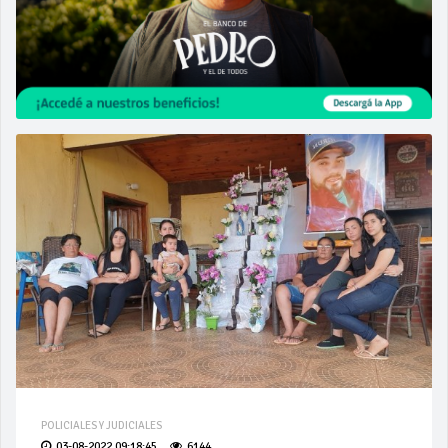
POLICIALES Y JUDICIALES
03-08-2022 09:18:45
6144