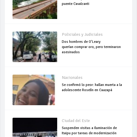
puente Cavalcanti
Policiales y Judiciales
Dos hombres de O’Leary
querían comprar oro, pero terminaron
asesinados
Nacionales
Se confirmó lo peor: hallan muerta a la
adolescente Roselín en Caazapá
Ciudad del Este
Suspenden visitas a Iluminación de
Itaipu por tareas de modernización