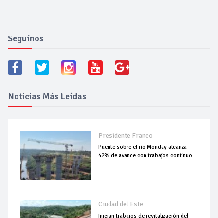
Seguínos
Noticias Más Leídas
Presidente Franco
Puente sobre el río Monday alcanza
42% de avance con trabajos continuo
Ciudad del Este
Inician trabajos de revitalización del