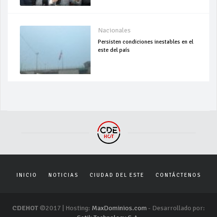
Nacionales
Persisten condiciones inestables en el
este del país
INICIO
NOTICIAS
CIUDAD DEL ESTE
CONTÁCTENOS
CDEHOT
©2017 | Hosting:
MaxDominios.com
- Desarrollado por: