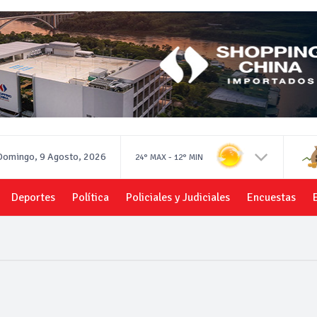
Domingo, 9 Agosto, 2026
-
24°
MAX
12°
MIN
Deportes
Política
Policiales y Judiciales
Encuestas