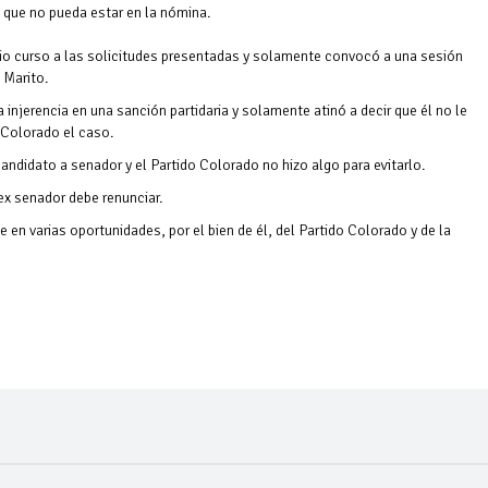
a que no pueda estar en la nómina.
 dio curso a las solicitudes presentadas y solamente convocó a una sesión
 Marito.
njerencia en una sanción partidaria y solamente atinó a decir que él no le
Colorado el caso.
didato a senador y el Partido Colorado no hizo algo para evitarlo.
ex senador debe renunciar.
je en varias oportunidades, por el bien de él, del Partido Colorado y de la