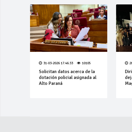
31-03-2026 17:46:33
10105
2
Solicitan datos acerca de la
Dir
dotación policial asignada al
dej
Alto Paraná
Mag