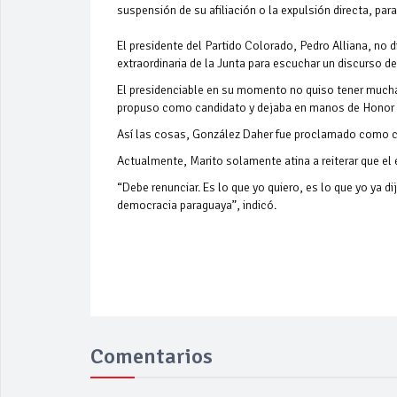
suspensión de su afiliación o la expulsión directa, par
El presidente del Partido Colorado, Pedro Alliana, no
extraordinaria de la Junta para escuchar un discurso de
El presidenciable en su momento no quiso tener mucha i
propuso como candidato y dejaba en manos de Honor 
Así las cosas, González Daher fue proclamado como can
Actualmente, Marito solamente atina a reiterar que el 
“Debe renunciar. Es lo que yo quiero, es lo que yo ya di
democracia paraguaya”, indicó.
Comentarios