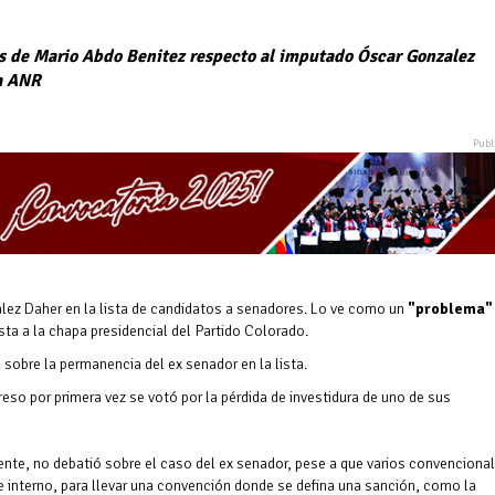
s de Mario Abdo Benitez respecto al imputado Óscar Gonzalez
la ANR
ález Daher en la lista de candidatos a senadores. Lo ve como un
"problema"
sta a la chapa presidencial del Partido Colorado.
 sobre la permanencia del ex senador en la lista.
o por primera vez se votó por la pérdida de investidura de uno de sus
ente, no debatió sobre el caso del ex senador, pese a que varios convencional
e interno, para llevar una convención donde se defina una sanción, como la