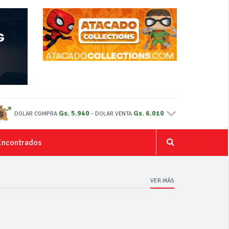
Gs. 5.940
-
Gs. 6.010
DOLAR COMPRA
DOLAR VENTA
Encontrados
VER MÁS