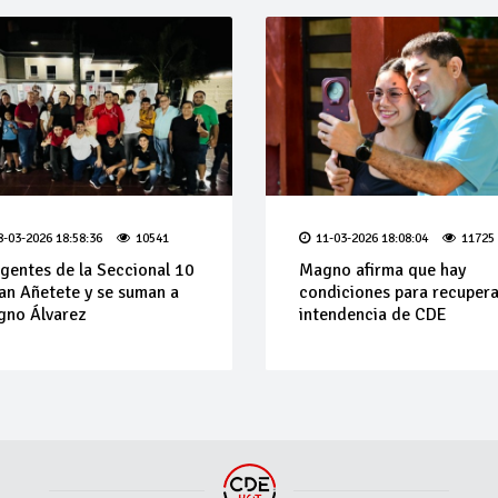
8-03-2026 18:58:36
10541
11-03-2026 18:08:04
11725
igentes de la Seccional 10
Magno afirma que hay
an Añetete y se suman a
condiciones para recupera
no Álvarez
intendencia de CDE