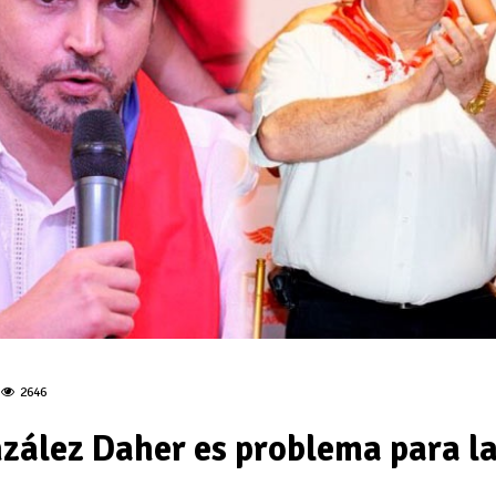
2646
nzález Daher es problema para l