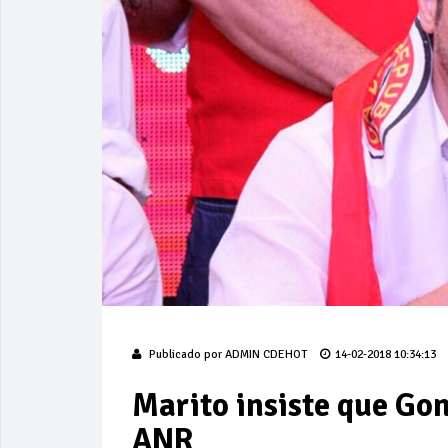
Publicado por
ADMIN CDEHOT
14-02-2018 10:34:13
Marito insiste que Go
ANR