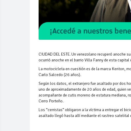
CIUDAD DEL ESTE. Un venezolano recuperó anoche su m
ocurrió anoche en el barrio Villa Fanny de esta capital
La motocicleta en cuestión es de la marca Kenton, m
Carlo Salcedo (26 años).
Según los datos, el extranjero fue asaltado por dos 
uno de aproximadamente de 20 años de edad, quien ves
acompañante de cutis moreno de estatura mediana, rob
Cerro Porteño.
Los “cerristas” obligaron a la víctima a entregar el bi
asaltado llegó hasta allí mediante el rastreo satelital 