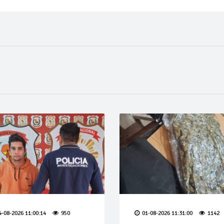
4-08-2026 11:00:14
950
01-08-2026 11:31:00
1142