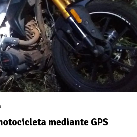
6
motocicleta mediante GPS