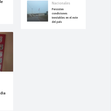
de
Nacionales
Persisten
condiciones
inestables en el este
del país
rdia