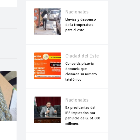
Nacionales
Lluvias y descenso
de la temperatura
para el este
Ciudad del Este
Conocida pizzería
denuncia que
clonaron su número
telefónico
Nacionales
Ex presidentes del
IPS imputados por
perjuicio de G. 61.000
millones