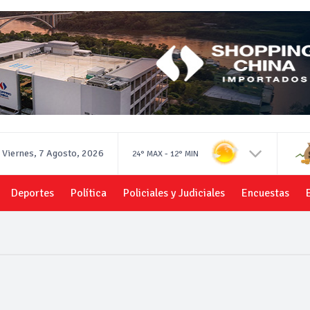
Viernes, 7 Agosto, 2026
-
24°
MAX
12°
MIN
Deportes
Política
Policiales y Judiciales
Encuestas