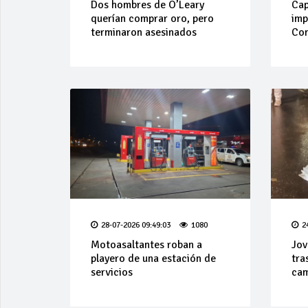
Dos hombres de O’Leary
Cap
querían comprar oro, pero
imp
terminaron asesinados
Com
28-07-2026 09:49:03
1080
2
Motoasaltantes roban a
Jov
playero de una estación de
tra
servicios
cam