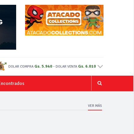
Gs. 5.940
-
Gs. 6.010
DOLAR COMPRA
DOLAR VENTA
Encontrados
VER MÁS