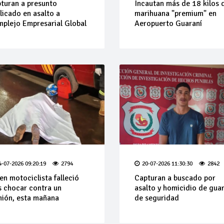
turan a presunto
Incautan más de 18 kilos 
licado en asalto a
marihuana "premium" en
plejo Empresarial Global
Aeropuerto Guaraní
4-07-2026 09:20:19
2794
20-07-2026 11:30:30
2842
en motociclista falleció
Capturan a buscado por
s chocar contra un
asalto y homicidio de gua
ión, esta mañana
de seguridad