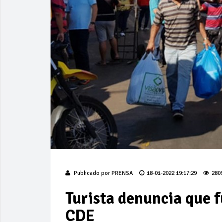
Publicado por
PRENSA
18-01-2022 19:17:29
280
Turista denuncia que f
CDE