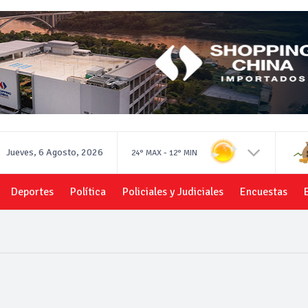
Jueves, 6 Agosto, 2026
-
24°
MAX
12°
MIN
Deportes
Política
Policiales y Judiciales
Encuestas