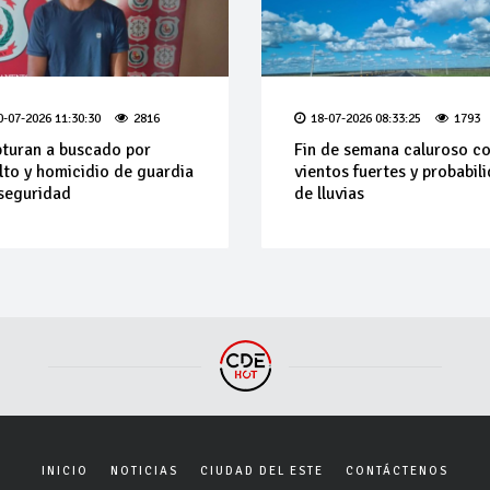
0-07-2026 11:30:30
2816
18-07-2026 08:33:25
1793
turan a buscado por
Fin de semana caluroso c
lto y homicidio de guardia
vientos fuertes y probabil
seguridad
de lluvias
INICIO
NOTICIAS
CIUDAD DEL ESTE
CONTÁCTENOS