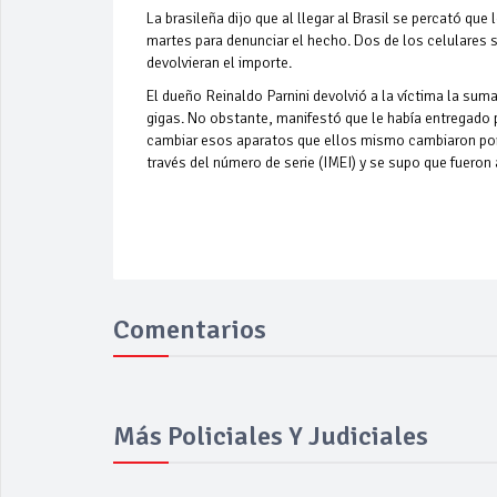
La brasileña dijo que al llegar al Brasil se percató que
martes para denunciar el hecho. Dos de los celulares s
devolvieran el importe.
El dueño Reinaldo Parnini devolvió a la víctima la su
gigas. No obstante, manifestó que le había entregado pr
cambiar esos aparatos que ellos mismo cambiaron por o
través del número de serie (IMEI) y se supo que fueron 
Comentarios
Más Policiales Y Judiciales