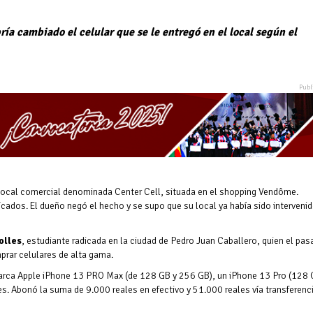
ría cambiado el celular que se le entregó en el local según el
 local comercial denominada Center Cell, situada en el shopping Vendôme.
cados. El dueño negó el hecho y se supo que su local ya había sido interveni
olles
, estudiante radicada en la ciudad de Pedro Juan Caballero, quien el pa
mprar celulares de alta gama.
 marca Apple iPhone 13 PRO Max (de 128 GB y 256 GB), un iPhone 13 Pro (128 
. Abonó la suma de 9.000 reales en efectivo y 51.000 reales vía transferenc