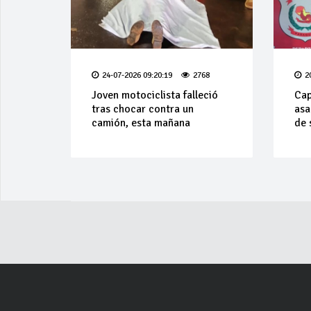
24-07-2026 09:20:19
2768
2
Joven motociclista falleció
Cap
tras chocar contra un
asa
camión, esta mañana
de 