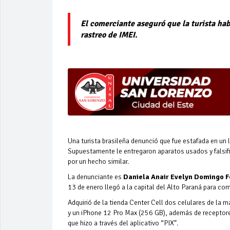
El comerciante aseguró que la turista hab
rastreo de IMEI.
Una turista brasileña denunció que fue estafada en un
Supuestamente le entregaron aparatos usados y falsifi
por un hecho similar.
La denunciante es
Daniela Anair Evelyn Domingo F
13 de enero llegó a la capital del Alto Paraná para co
Adquirió de la tienda Center Cell dos celulares de la
y un iPhone 12 Pro Max (256 GB), además de receptores
que hizo a través del aplicativo “PIX”.