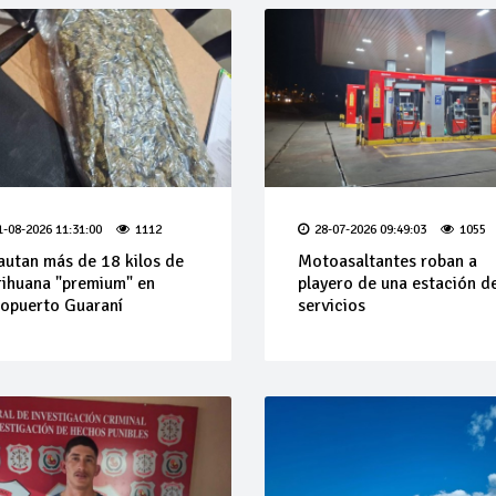
1-08-2026 11:31:00
1112
28-07-2026 09:49:03
1055
autan más de 18 kilos de
Motoasaltantes roban a
ihuana "premium" en
playero de una estación d
opuerto Guaraní
servicios