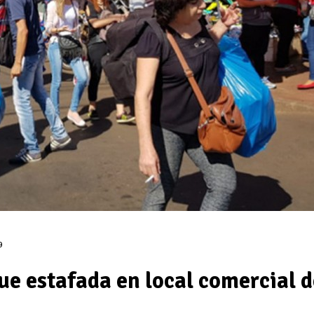
9
ue estafada en local comercial d