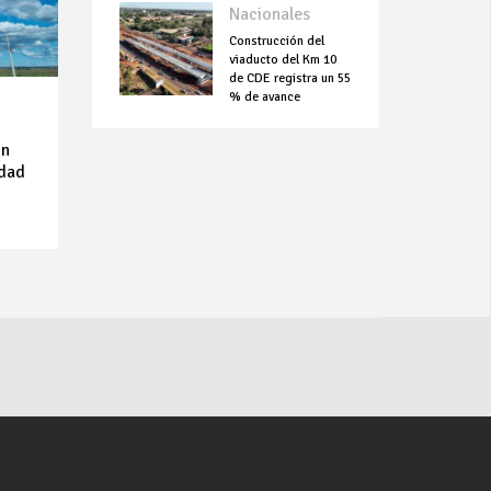
Nacionales
Construcción del
viaducto del Km 10
de CDE registra un 55
% de avance
on
idad