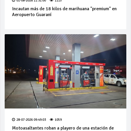
01-08-2026 11:31:00
1115
Incautan más de 18 kilos de marihuana "premium" en
Aeropuerto Guaraní
28-07-2026 09:49:03
1059
Motoasaltantes roban a playero de una estación de