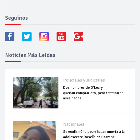
Seguínos
Noticias Más Leídas
Policiales y Judiciales
Dos hombres de O’Leary
querían comprar oro, pero terminaron
asesinados
Nacionales
Se confirmó lo peor: hallan muerta a la
adolescente Roselín en Caazapá