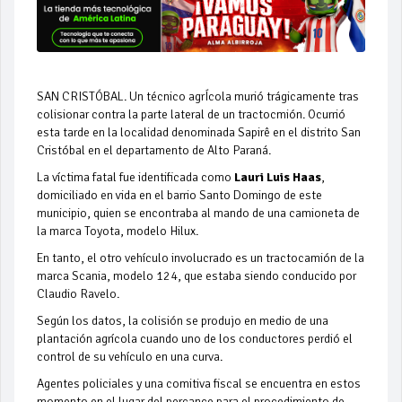
SAN CRISTÓBAL. Un técnico agrÍcola murió trágicamente tras
colisionar contra la parte lateral de un tractocmión. Ocurrió
esta tarde en la localidad denominada Sapirê en el distrito San
Cristóbal en el departamento de Alto Paraná.
La víctima fatal fue identificada como
Lauri Luis Haas
,
domiciliado en vida en el barrio Santo Domingo de este
municipio, quien se encontraba al mando de una camioneta de
la marca Toyota, modelo Hilux.
En tanto, el otro vehículo involucrado es un tractocamión de la
marca Scania, modelo 124, que estaba siendo conducido por
Claudio Ravelo.
Según los datos, la colisión se produjo en medio de una
plantación agrícola cuando uno de los conductores perdió el
control de su vehículo en una curva.
Agentes policiales y una comitiva fiscal se encuentra en estos
momento en el lugar del percance para el procedimiento de