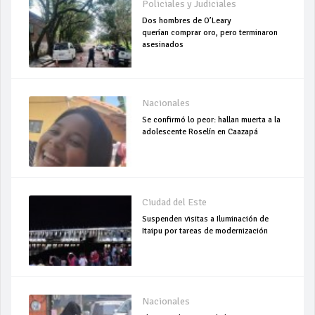
Policiales y Judiciales
Dos hombres de O’Leary
querían comprar oro, pero terminaron
asesinados
Nacionales
Se confirmó lo peor: hallan muerta a la
adolescente Roselín en Caazapá
Ciudad del Este
Suspenden visitas a Iluminación de
Itaipu por tareas de modernización
Nacionales