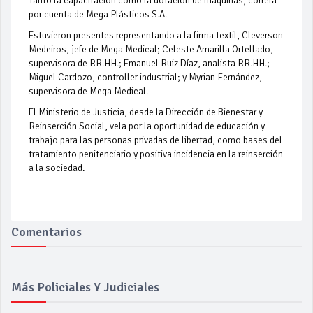
Tanto la capacitación como la dotación de máquinas, correrá
por cuenta de Mega Plásticos S.A.
Estuvieron presentes representando a la firma textil, Cleverson
Medeiros, jefe de Mega Medical; Celeste Amarilla Ortellado,
supervisora de RR.HH.; Emanuel Ruiz Díaz, analista RR.HH.;
Miguel Cardozo, controller industrial; y Myrian Fernández,
supervisora de Mega Medical.
El Ministerio de Justicia, desde la Dirección de Bienestar y
Reinserción Social, vela por la oportunidad de educación y
trabajo para las personas privadas de libertad, como bases del
tratamiento penitenciario y positiva incidencia en la reinserción
a la sociedad.
Comentarios
Más Policiales Y Judiciales