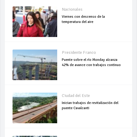
Nacionales
Viernes con descenso de la
temperatura del aire
Presidente Franco
Puente sobre el río Monday alcanza
42% de avance con trabajos continuo
Ciudad del Este
Inician trabajos de revitalización del
puente Cavalcanti