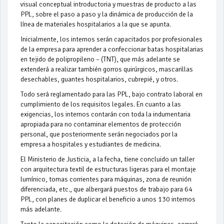
visual conceptual introductoria y muestras de producto a las
PPL, sobre el paso a paso y la dinámica de producción de la
línea de materiales hospitalarios a la que se apunta.
Inicialmente, los internos serán capacitados por profesionales
de la empresa para aprender a confeccionar batas hospitalarias
en tejido de polipropileno – (TNT), que más adelante se
extenderá a realizar también gorros quirúrgicos, mascarillas
desechables, guantes hospitalarios, cubrepié, y otros.
Todo será reglamentado para las PPL, bajo contrato laboral en
cumplimiento de los requisitos legales. En cuanto a las
exigencias, los internos contarán con toda la indumentaria
apropiada para no contaminar elementos de protección
personal, que posteriormente serán negociados por la
empresa a hospitales y estudiantes de medicina.
El Ministerio de Justicia, a la fecha, tiene concluido un taller
con arquitectura textil de estructuras ligeras para el montaje
lumínico, tomas corrientes para máquinas, zona de reunión
diferenciada, etc., que albergará puestos de trabajo para 64
PPL, con planes de duplicar el beneficio a unos 130 internos
más adelante.