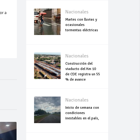
Nacionales
or a
Martes con lluvias y
ocasionales
tormentas eléctricas
Nacionales
Construcción del
viaducto del Km 10
de CDE registra un 55
% de avance
Nacionales
Inicio de semana con
condiciones
inestables en el país,