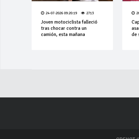
24-07-2026 09:20:19
2713
2
Joven motociclista falleció
Cap
tras chocar contra un
asa
camión, esta mañana
de 