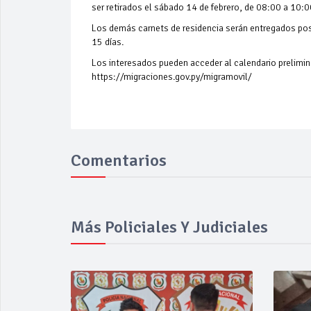
ser retirados el sábado 14 de febrero, de 08:00 a 10:0
Los demás carnets de residencia serán entregados post
15 días.
Los interesados pueden acceder al calendario prelimina
https://migraciones.gov.py/migramovil/
Comentarios
Más Policiales Y Judiciales