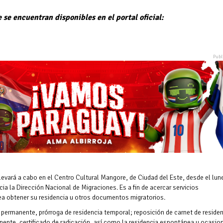
 se encuentran disponibles en el portal oficial:
levará a cabo en el Centro Cultural Mangore, de Ciudad del Este, desde el lun
ia la Dirección Nacional de Migraciones. Es a fin de acercar servicios
ea obtener su residencia u otros documentos migratorios.
 permanente, prórroga de residencia temporal; reposición de carnet de reside
ente, certificado de radicación, así como la residencia espontánea u ocasion