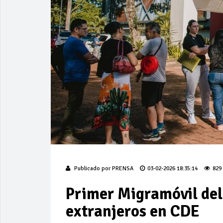
Publicado por
PRENSA
03-02-2026 18:35:14
829
Primer Migramóvil del
extranjeros en CDE