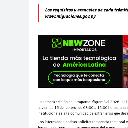
Los requisitos y aranceles de cada trámite
www.migraciones.gov.py
La primera edición del programa Migramóvil 2026, se l
al viernes 13 de febrero, de 08:00 a 16:00 horas, anunc
institucionales a la comunidad de extranjeros que des
Los interesados podrán solicitar residencia temporal y
temporaria y permanente; renovación del carnet perman