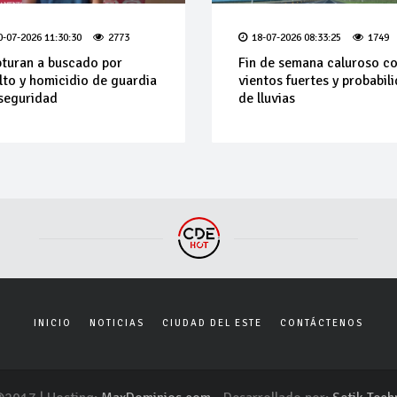
0-07-2026 11:30:30
2773
18-07-2026 08:33:25
1749
turan a buscado por
Fin de semana caluroso c
lto y homicidio de guardia
vientos fuertes y probabil
seguridad
de lluvias
INICIO
NOTICIAS
CIUDAD DEL ESTE
CONTÁCTENOS