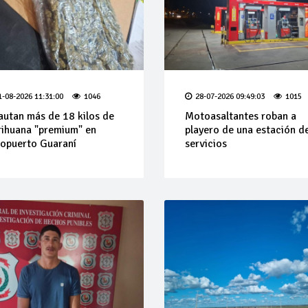
1-08-2026 11:31:00
1046
28-07-2026 09:49:03
1015
autan más de 18 kilos de
Motoasaltantes roban a
ihuana "premium" en
playero de una estación d
opuerto Guaraní
servicios