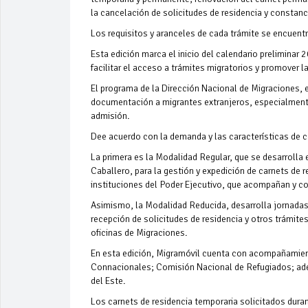
la cancelación de solicitudes de residencia y constan
Los requisitos y aranceles de cada trámite se encuentr
Esta edición marca el inicio del calendario preliminar 
facilitar el acceso a trámites migratorios y promover l
El programa de la Dirección Nacional de Migraciones, es
documentación a migrantes extranjeros, especialmente
admisión.
Dee acuerdo con la demanda y las características de 
La primera es la Modalidad Regular, que se desarrolla
Caballero, para la gestión y expedición de carnets de 
instituciones del Poder Ejecutivo, que acompañan y 
Asimismo, la Modalidad Reducida, desarrolla jornada
recepción de solicitudes de residencia y otros trámit
oficinas de Migraciones.
En esta edición, Migramóvil cuenta con acompañamient
Connacionales; Comisión Nacional de Refugiados; adem
del Este.
Los carnets de residencia temporaria solicitados dura